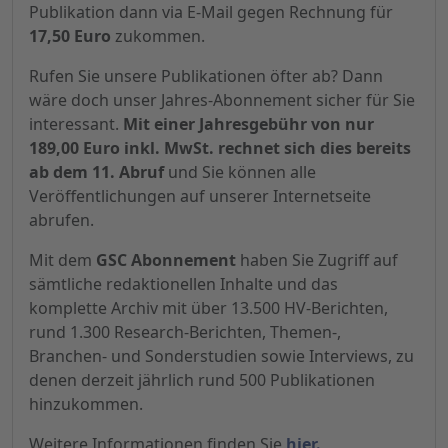
Publikation dann via E-Mail gegen Rechnung für
17,50 Euro
zukommen.
Rufen Sie unsere Publikationen öfter ab? Dann
wäre doch unser Jahres-Abonnement sicher für Sie
interessant.
Mit einer Jahresgebühr von nur
189,00 Euro inkl. MwSt. rechnet sich dies bereits
ab dem 11. Abruf
und Sie können alle
Veröffentlichungen auf unserer Internetseite
abrufen.
Mit dem
GSC Abonnement
haben Sie Zugriff auf
sämtliche redaktionellen Inhalte und das
komplette Archiv mit über 13.500 HV-Berichten,
rund 1.300 Research-Berichten, Themen-,
Branchen- und Sonderstudien sowie Interviews, zu
denen derzeit jährlich rund 500 Publikationen
hinzukommen.
Weitere Informationen finden Sie
hier.