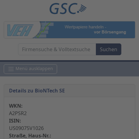
Menü ausklappen
Details zu BioNTech SE
WKN:
A2PSR2
ISIN:
US09075V1026
Straße, Haus-Nr.: