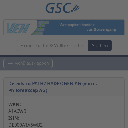
Menü ausklappen
Details zu PATH2 HYDROGEN AG (vorm.
Philomaxcap AG)
WKN:
A1A6WB
ISIN:
DE000A1A6WB2