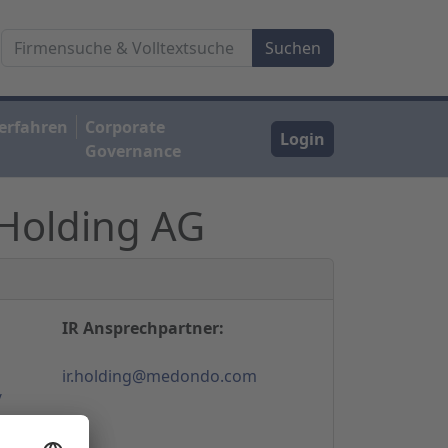
erfahren
Corporate
Login
Governance
Holding AG
IR Ansprechpartner:
ir.holding@medondo.com
/