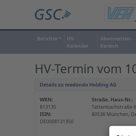
Berichte
HV-
Abonnenten-
Kalender
Bereich
HV-Termin vom 1
Details zu medondo Holding AG
WKN:
Straße, Haus-Nr.:
813135
Tattenbachstraße 6
ISIN:
80538 München, D
DE0008131350