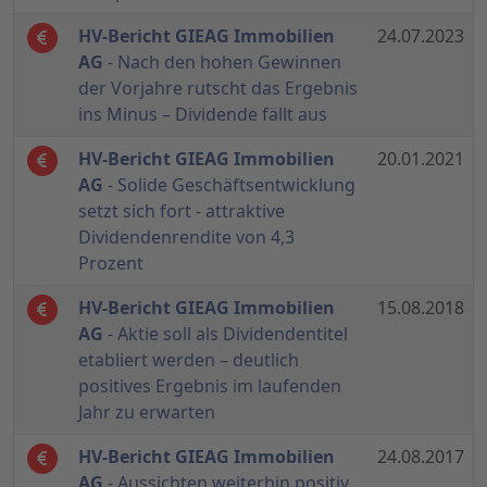
HV-Bericht GIEAG Immobilien
24.07.2023
AG
- Nach den hohen Gewinnen
der Vorjahre rutscht das Ergebnis
ins Minus – Dividende fällt aus
HV-Bericht GIEAG Immobilien
20.01.2021
AG
- Solide Geschäftsentwicklung
setzt sich fort - attraktive
Dividendenrendite von 4,3
Prozent
HV-Bericht GIEAG Immobilien
15.08.2018
AG
- Aktie soll als Dividendentitel
etabliert werden – deutlich
positives Ergebnis im laufenden
Jahr zu erwarten
HV-Bericht GIEAG Immobilien
24.08.2017
AG
- Aussichten weiterhin positiv