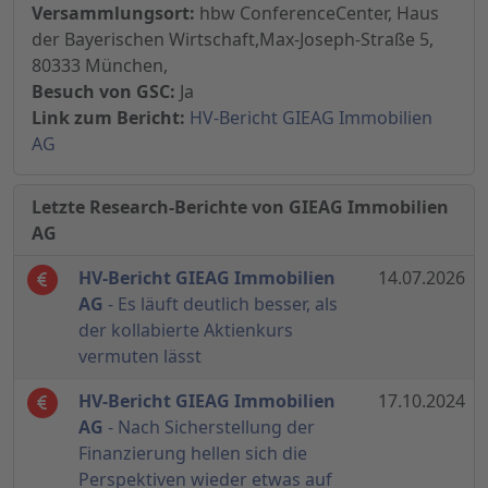
Versammlungsort:
hbw ConferenceCenter, Haus
der Bayerischen Wirtschaft,Max-Joseph-Straße 5,
80333 München,
Besuch von GSC:
Ja
Link zum Bericht:
HV-Bericht GIEAG Immobilien
AG
Letzte Research-Berichte von GIEAG Immobilien
AG
HV-Bericht GIEAG Immobilien
14.07.2026
AG
- Es läuft deutlich besser, als
der kollabierte Aktienkurs
vermuten lässt
HV-Bericht GIEAG Immobilien
17.10.2024
AG
- Nach Sicherstellung der
Finanzierung hellen sich die
Perspektiven wieder etwas auf