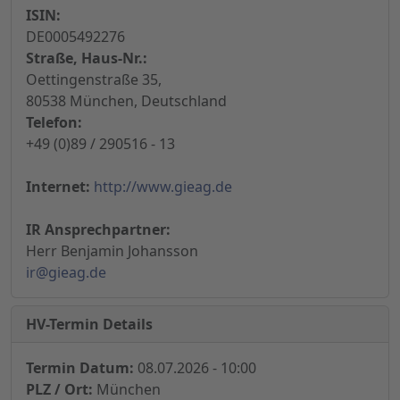
ISIN:
DE0005492276
Straße, Haus-Nr.:
Oettingenstraße 35,
80538 München, Deutschland
Telefon:
+49 (0)89 / 290516 - 13
Internet:
http://www.gieag.de
IR Ansprechpartner:
Herr Benjamin Johansson
ir@gieag.de
HV-Termin Details
Termin Datum:
08.07.2026 - 10:00
PLZ / Ort:
München