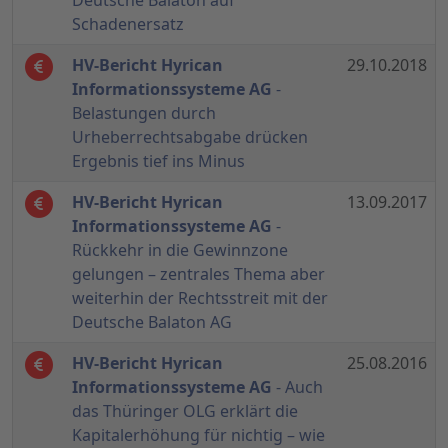
Deutsche Balaton auf
Schadenersatz
HV-Bericht Hyrican
29.10.2018
Informationssysteme AG
-
Belastungen durch
Urheberrechtsabgabe drücken
Ergebnis tief ins Minus
HV-Bericht Hyrican
13.09.2017
Informationssysteme AG
-
Rückkehr in die Gewinnzone
gelungen – zentrales Thema aber
weiterhin der Rechtsstreit mit der
Deutsche Balaton AG
HV-Bericht Hyrican
25.08.2016
Informationssysteme AG
- Auch
das Thüringer OLG erklärt die
Kapitalerhöhung für nichtig – wie