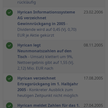
rückläufig
Hyrican Informationssysteme
23.02.2006
AG verzeichnet
Gewinnrückgang in 2005
-
Dividende wird auf 0,45 (Vj. 0,70)
EUR je Aktie gekürzt
Hyrican legt
08.11.2005
Neunmonatszahlen auf den
Tisch
- Umsatz klettert um 9%,
Nettoergebnis gibt auf 1,55 (Vj.
2,12) Mio. EUR nach
Hyrican verzeichnet
17.08.2005
Ertragsrückgang im 1. Halbjahr
2005
- Konkreter Ausblick zum
heutigen Zeitpunkt nicht möglich
Hyrican meldet Zahlen für das 1.
27.04.2005