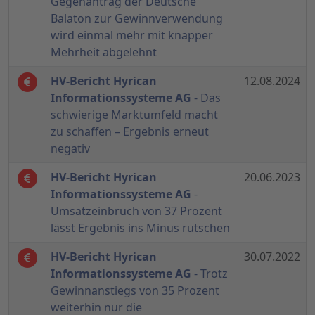
Gegenantrag der Deutsche
Balaton zur Gewinnverwendung
wird einmal mehr mit knapper
Mehrheit abgelehnt
HV-Bericht Hyrican
12.08.2024
Informationssysteme AG
- Das
schwierige Marktumfeld macht
zu schaffen – Ergebnis erneut
negativ
HV-Bericht Hyrican
20.06.2023
Informationssysteme AG
-
Umsatzeinbruch von 37 Prozent
lässt Ergebnis ins Minus rutschen
HV-Bericht Hyrican
30.07.2022
Informationssysteme AG
- Trotz
Gewinnanstiegs von 35 Prozent
weiterhin nur die