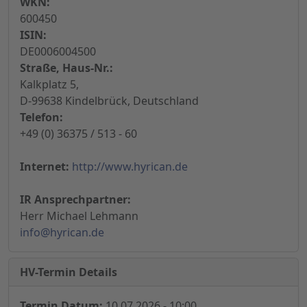
WKN:
600450
ISIN:
DE0006004500
Straße, Haus-Nr.:
Kalkplatz 5,
D-99638 Kindelbrück, Deutschland
Telefon:
+49 (0) 36375 / 513 - 60
Internet:
http://www.hyrican.de
IR Ansprechpartner:
Herr Michael Lehmann
info@hyrican.de
HV-Termin Details
Termin Datum:
10.07.2026 - 10:00