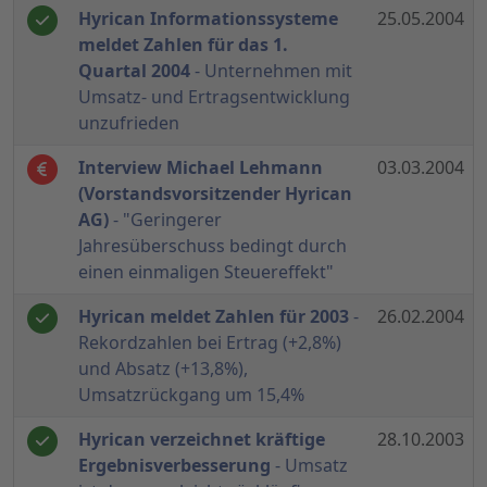
Hyrican Informationssysteme
25.05.2004
meldet Zahlen für das 1.
Quartal 2004
- Unternehmen mit
Umsatz- und Ertragsentwicklung
unzufrieden
Interview Michael Lehmann
03.03.2004
(Vorstandsvorsitzender Hyrican
AG)
- "Geringerer
Jahresüberschuss bedingt durch
einen einmaligen Steuereffekt"
Hyrican meldet Zahlen für 2003
-
26.02.2004
Rekordzahlen bei Ertrag (+2,8%)
und Absatz (+13,8%),
Umsatzrückgang um 15,4%
Hyrican verzeichnet kräftige
28.10.2003
Ergebnisverbesserung
- Umsatz