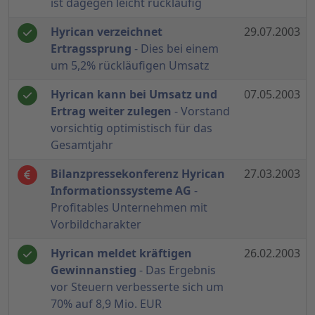
ist dagegen leicht rückläufig
Hyrican verzeichnet
29.07.2003
Ertragssprung
- Dies bei einem
um 5,2% rückläufigen Umsatz
Hyrican kann bei Umsatz und
07.05.2003
Ertrag weiter zulegen
- Vorstand
vorsichtig optimistisch für das
Gesamtjahr
Bilanzpressekonferenz Hyrican
27.03.2003
Informationssysteme AG
-
Profitables Unternehmen mit
Vorbildcharakter
Hyrican meldet kräftigen
26.02.2003
Gewinnanstieg
- Das Ergebnis
vor Steuern verbesserte sich um
70% auf 8,9 Mio. EUR