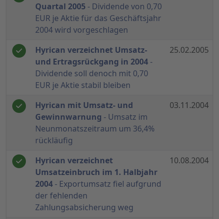
Quartal 2005
- Dividende von 0,70
EUR je Aktie für das Geschäftsjahr
2004 wird vorgeschlagen
Hyrican verzeichnet Umsatz-
25.02.2005
und Ertragsrückgang in 2004
-
Dividende soll denoch mit 0,70
EUR je Aktie stabil bleiben
Hyrican mit Umsatz- und
03.11.2004
Gewinnwarnung
- Umsatz im
Neunmonatszeitraum um 36,4%
rückläufig
Hyrican verzeichnet
10.08.2004
Umsatzeinbruch im 1. Halbjahr
2004
- Exportumsatz fiel aufgrund
der fehlenden
Zahlungsabsicherung weg