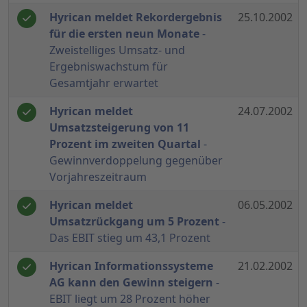
Hyrican meldet Rekordergebnis
25.10.2002
für die ersten neun Monate
-
Zweistelliges Umsatz- und
Ergebniswachstum für
Gesamtjahr erwartet
Hyrican meldet
24.07.2002
Umsatzsteigerung von 11
Prozent im zweiten Quartal
-
Gewinnverdoppelung gegenüber
Vorjahreszeitraum
Hyrican meldet
06.05.2002
Umsatzrückgang um 5 Prozent
-
Das EBIT stieg um 43,1 Prozent
Hyrican Informationssysteme
21.02.2002
AG kann den Gewinn steigern
-
EBIT liegt um 28 Prozent höher