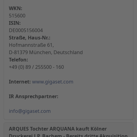
WKN:
515600
ISIN:
DE0005156004
Straße, Haus-Nr.:
Hofmannstraße 61,
D-81379 München, Deutschland
Telefon:
+49 (0) 89 / 255500 - 160
Internet:
www.gigaset.com
IR Ansprechpartner:
info@gigaset.com
ARQUES Tochter ARQUANA kauft Kölner
Druckerei J.P. Bachem - Bereits dritte Akquisition