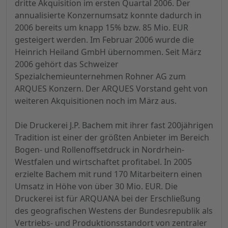
dritte Akquisition im ersten Quartal 2006. Der
annualisierte Konzernumsatz konnte dadurch in
2006 bereits um knapp 15% bzw. 85 Mio. EUR
gesteigert werden. Im Februar 2006 wurde die
Heinrich Heiland GmbH übernommen. Seit März
2006 gehört das Schweizer
Spezialchemieunternehmen Rohner AG zum
ARQUES Konzern. Der ARQUES Vorstand geht von
weiteren Akquisitionen noch im März aus.
Die Druckerei J.P. Bachem mit ihrer fast 200jährigen
Tradition ist einer der größten Anbieter im Bereich
Bogen- und Rollenoffsetdruck in Nordrhein-
Westfalen und wirtschaftet profitabel. In 2005
erzielte Bachem mit rund 170 Mitarbeitern einen
Umsatz in Höhe von über 30 Mio. EUR. Die
Druckerei ist für ARQUANA bei der Erschließung
des geografischen Westens der Bundesrepublik als
Vertriebs- und Produktionsstandort von zentraler