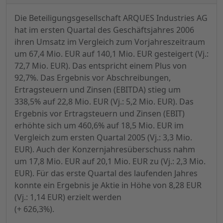
Die Beteiligungsgesellschaft ARQUES Industries AG
hat im ersten Quartal des Geschäftsjahres 2006
ihren Umsatz im Vergleich zum Vorjahreszeitraum
um 67,4 Mio. EUR auf 140,1 Mio. EUR gesteigert (Vj.:
72,7 Mio. EUR). Das entspricht einem Plus von
92,7%. Das Ergebnis vor Abschreibungen,
Ertragsteuern und Zinsen (EBITDA) stieg um
338,5% auf 22,8 Mio. EUR (Vj.: 5,2 Mio. EUR). Das
Ergebnis vor Ertragsteuern und Zinsen (EBIT)
erhöhte sich um 460,6% auf 18,5 Mio. EUR im
Vergleich zum ersten Quartal 2005 (Vj.: 3,3 Mio.
EUR). Auch der Konzernjahresüberschuss nahm
um 17,8 Mio. EUR auf 20,1 Mio. EUR zu (Vj.: 2,3 Mio.
EUR). Für das erste Quartal des laufenden Jahres
konnte ein Ergebnis je Aktie in Höhe von 8,28 EUR
(Vj.: 1,14 EUR) erzielt werden
(+ 626,3%).