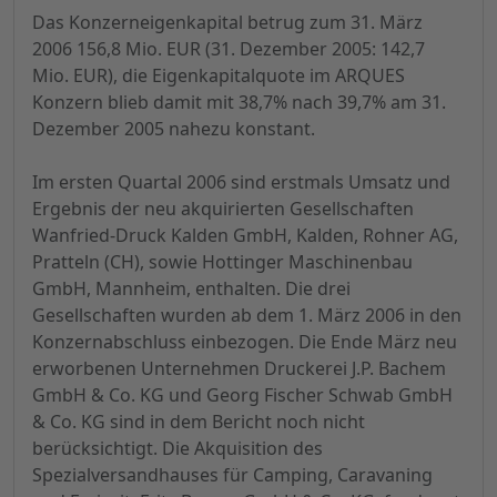
Das Konzerneigenkapital betrug zum 31. März
2006 156,8 Mio. EUR (31. Dezember 2005: 142,7
Mio. EUR), die Eigenkapitalquote im ARQUES
Konzern blieb damit mit 38,7% nach 39,7% am 31.
Dezember 2005 nahezu konstant.
Im ersten Quartal 2006 sind erstmals Umsatz und
Ergebnis der neu akquirierten Gesellschaften
Wanfried-Druck Kalden GmbH, Kalden, Rohner AG,
Pratteln (CH), sowie Hottinger Maschinenbau
GmbH, Mannheim, enthalten. Die drei
Gesellschaften wurden ab dem 1. März 2006 in den
Konzernabschluss einbezogen. Die Ende März neu
erworbenen Unternehmen Druckerei J.P. Bachem
GmbH & Co. KG und Georg Fischer Schwab GmbH
& Co. KG sind in dem Bericht noch nicht
berücksichtigt. Die Akquisition des
Spezialversandhauses für Camping, Caravaning