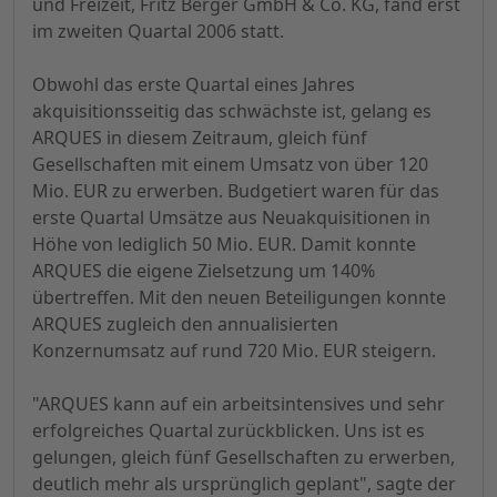
und Freizeit, Fritz Berger GmbH & Co. KG, fand erst
im zweiten Quartal 2006 statt.
Obwohl das erste Quartal eines Jahres
akquisitionsseitig das schwächste ist, gelang es
ARQUES in diesem Zeitraum, gleich fünf
Gesellschaften mit einem Umsatz von über 120
Mio. EUR zu erwerben. Budgetiert waren für das
erste Quartal Umsätze aus Neuakquisitionen in
Höhe von lediglich 50 Mio. EUR. Damit konnte
ARQUES die eigene Zielsetzung um 140%
übertreffen. Mit den neuen Beteiligungen konnte
ARQUES zugleich den annualisierten
Konzernumsatz auf rund 720 Mio. EUR steigern.
"ARQUES kann auf ein arbeitsintensives und sehr
erfolgreiches Quartal zurückblicken. Uns ist es
gelungen, gleich fünf Gesellschaften zu erwerben,
deutlich mehr als ursprünglich geplant", sagte der