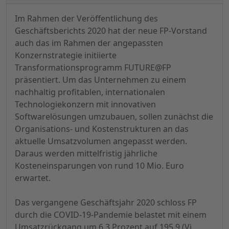
Im Rahmen der Veröffentlichung des
Geschäftsberichts 2020 hat der neue FP-Vorstand
auch das im Rahmen der angepassten
Konzernstrategie initiierte
Transformationsprogramm FUTURE@FP
präsentiert. Um das Unternehmen zu einem
nachhaltig profitablen, internationalen
Technologiekonzern mit innovativen
Softwarelösungen umzubauen, sollen zunächst die
Organisations- und Kostenstrukturen an das
aktuelle Umsatzvolumen angepasst werden.
Daraus werden mittelfristig jährliche
Kosteneinsparungen von rund 10 Mio. Euro
erwartet.
Das vergangene Geschäftsjahr 2020 schloss FP
durch die COVID-19-Pandemie belastet mit einem
Umsatzrückgang um 6,3 Prozent auf 195,9 (Vj.