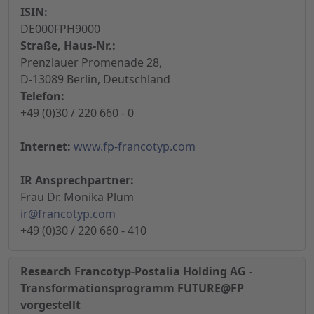
ISIN:
DE000FPH9000
Straße, Haus-Nr.:
Prenzlauer Promenade 28,
D-13089 Berlin, Deutschland
Telefon:
+49 (0)30 / 220 660 - 0
Internet:
www.fp-francotyp.com
IR Ansprechpartner:
Frau Dr. Monika Plum
ir@francotyp.com
+49 (0)30 / 220 660 - 410
Research Francotyp-Postalia Holding AG -
Transformationsprogramm FUTURE@FP
vorgestellt