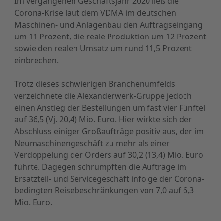
Im vergangenen Geschäftsjahr 2020 ließ die
Corona-Krise laut dem VDMA
im deutschen
Maschinen- und Anlagenbau
den Auftragseingang
um 11 Prozent, die reale Produktion um 12 Prozent
sowie den realen Umsatz um rund 11,5 Prozent
einbrechen.
Trotz dieses schwierigen Branchenumfelds
verzeichnete die Alexanderwerk-Gruppe jedoch
einen Anstieg der Bestellungen um fast vier Fünftel
auf 36,5 (Vj. 20,4) Mio. Euro. Hier wirkte sich der
Abschluss einiger Großaufträge positiv aus, der im
Neumaschinengeschäft zu mehr als einer
Verdoppelung der Orders auf 30,2 (13,4) Mio. Euro
führte. Dagegen schrumpften die Aufträge im
Ersatzteil- und Servicegeschäft infolge der Corona-
bedingten Reisebeschränkungen von 7,0 auf 6,3
Mio. Euro.