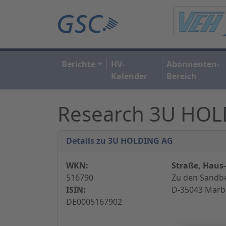
Berichte
HV-
Abonnenten-
Kalender
Bereich
Research 3U HO
Details zu 3U HOLDING AG
WKN:
Straße, Haus-
516790
Zu den Sandbe
ISIN:
D-35043 Marb
DE0005167902