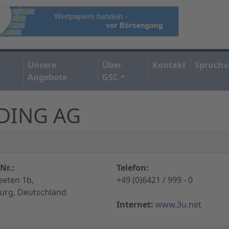
Unsere
Über
Kontakt
Spruchv
Angebote
GSC
LDING AG
Nr.:
Telefon:
eten 1b,
+49 (0)6421 / 999 - 0
urg, Deutschland
Internet:
www.3u.net