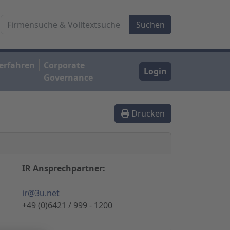
erfahren
Corporate
Login
Governance
Drucken
IR Ansprechpartner:
ir@3u.net
+49 (0)6421 / 999 - 1200