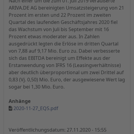
Nach einer um die zum 01. Juli 2019 veräußerte
ARIVA.DE AG bereinigten Umsatzsteigerung von 21
Prozent im ersten und 22 Prozent im zweiten
Quartal des laufenden Geschäftsjahres 2020 fiel
das Wachstum von Juli bis September mit 16
Prozent etwas moderater aus. In Zahlen
ausgedrückt legten die Erlöse im dritten Quartal
von 7,88 auf 9,17 Mio. Euro zu. Dabei verbesserte
sich das EBITDA bereinigt um Effekte aus der
Erstanwendung von IFRS 16 (Leasingverhältnisse)
aber deutlich überproportional um zwei Drittel auf
0,83 (Vj. 0,50) Mio. Euro, der ausgewiesene Wert lag
sogar bei 1,30 Mio. Euro.
Anhänge
2020-11-27_EQS.pdf
Veröffentlichungsdatum: 27.11.2020 - 15:55