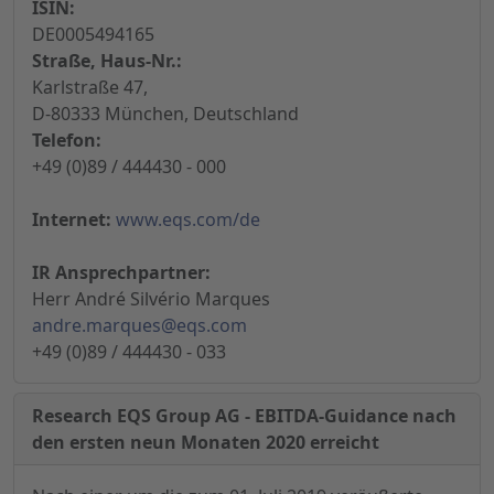
ISIN:
DE0005494165
Straße, Haus-Nr.:
Karlstraße 47,
D-80333 München, Deutschland
Telefon:
+49 (0)89 / 444430 - 000
Internet:
www.eqs.com/de
IR Ansprechpartner:
Herr André Silvério Marques
andre.marques@eqs.com
+49 (0)89 / 444430 - 033
Research EQS Group AG - EBITDA-Guidance nach
den ersten neun Monaten 2020 erreicht