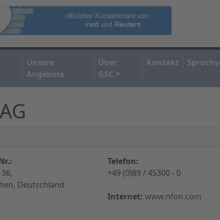
Unsere
Über
Kontakt
Spruchv
Angebote
GSC
 AG
Nr.:
Telefon:
 36,
+49 (0)89 / 45300 - 0
hen, Deutschland
Internet:
www.nfon.com