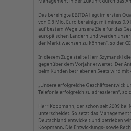
Management in der Zukunft durch das Anb
Das bereinigte EBITDA liegt im ersten Q
von 0,8 Mio. Euro bereinigt mit minus 0
auf bestem Wege unsere Ziele für das Ge
europäischen Ländern und werden unsere 
der Markt wachsen zu können“, so der CE
In diesem Zuge stellte Herr Szymanski di
gegenüber dem Vorjahr erwartet. Der Ante
beim Kunden betriebenen Seats wird mit 
„Unsere erfolgreiche Geschäftsentwicklun
Telefonie erfolgreich zu adressieren“, s
Herr Koopmann, der schon seit 2009 bei NF
unterscheidet. So setzt das Management 
Deutschland entwickelt und betrieben wir
Koopmann. Die Entwicklungs- sowie Reche