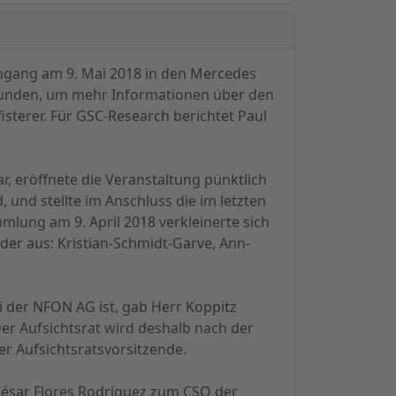
ngang am 9. Mai 2018 in den Mercedes
efunden, um mehr Informationen über den
isterer. Für GSC-Research berichtet Paul
r, eröffnete die Veranstaltung pünktlich
 und stellte im Anschluss die im letzten
lung am 9. April 2018 verkleinerte sich
eder aus: Kristian-Schmidt-Garve, Ann-
 der NFON AG ist, gab Herr Koppitz
er Aufsichtsrat wird deshalb nach der
 Aufsichtsratsvorsitzende.
César Flores Rodríguez zum CSO der