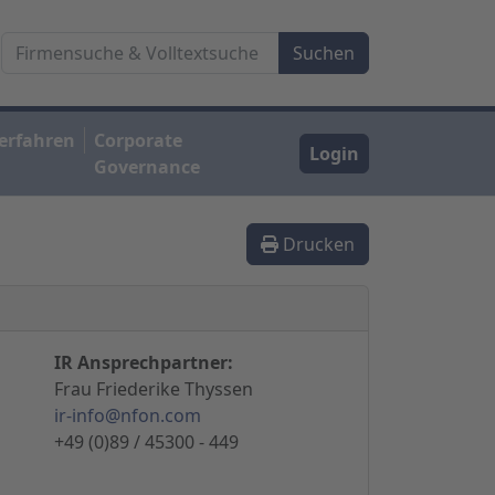
erfahren
Corporate
Login
Governance
Drucken
IR Ansprechpartner:
Frau Friederike Thyssen
ir-info@nfon.com
+49 (0)89 / 45300 - 449