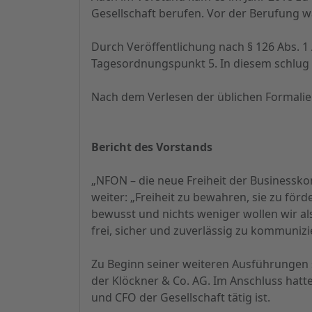
Gesellschaft berufen. Vor der Berufung 
Durch Veröffentlichung nach § 126 Abs. 
Tagesordnungspunkt 5. In diesem schlug 
Nach dem Verlesen der üblichen Formali
Bericht des Vorstands
„NFON – die neue Freiheit der Business
weiter: „Freiheit zu bewahren, sie zu fö
bewusst und nichts weniger wollen wir al
frei, sicher und zuverlässig zu kommunizi
Zu Beginn seiner weiteren Ausführungen s
der Klöckner & Co. AG. Im Anschluss hatt
und CFO der Gesellschaft tätig ist.