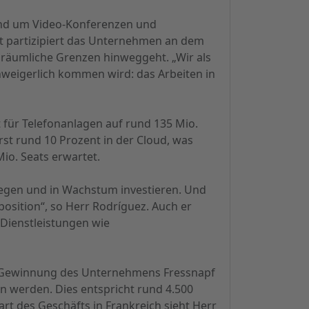
und um Video-Konferenzen und
t partizipiert das Unternehmen an dem
 räumliche Grenzen hinweggeht. „Wir als
weigerlich kommen wird: das Arbeiten in
 für Telefonanlagen auf rund 135 Mio.
rst rund 10 Prozent in der Cloud, was
io. Seats erwartet.
ewegen und in Wachstum investieren. Und
osition“, so Herr Rodríguez. Auch er
Dienstleistungen wie
ie Gewinnung des Unternehmens Fressnapf
n werden. Dies entspricht rund 4.500
art des Geschäfts in Frankreich sieht Herr