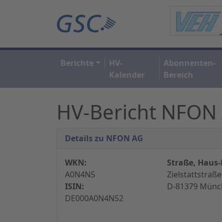
Berichte
HV-
Abonnenten-
Kalender
Bereich
HV-Bericht NFON
Details zu NFON AG
WKN:
Straße, Haus-
A0N4N5
Zielstattstraße
ISIN:
D-81379 Münc
DE000A0N4N52