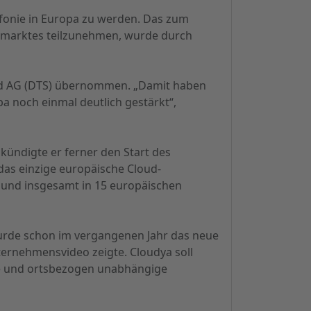
efonie in Europa zu werden. Das zum
emarktes teilzunehmen, wurde durch
rd AG (DTS) übernommen. „Damit haben
a noch einmal deutlich gestärkt“,
 kündigte er ferner den Start des
 das einzige europäische Cloud-
n und insgesamt in 15 europäischen
 wurde schon im vergangenen Jahr das neue
ernehmensvideo zeigte. Cloudya soll
le und ortsbezogen unabhängige