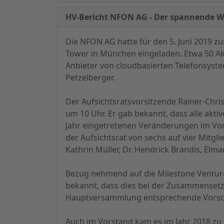
HV-Bericht NFON AG - Der spannende We
Die NFON AG hatte für den 5. Juni 2019 
Tower in München eingeladen. Etwa 50 Ak
Anbieter von cloudbasierten Telefonsystem
Petzelberger.
Der Aufsichtsratsvorsitzende Rainer-Chris
um 10 Uhr. Er gab bekannt, dass alle akti
Jahr eingetretenen Veränderungen im Vors
der Aufsichtsrat von sechs auf vier Mitgl
Kathrin Müller, Dr. Hendrick Brandis, Elm
Bezug nehmend auf die Milestone Venture
bekannt, dass dies bei der Zusammensetzu
Hauptversammlung entsprechende Vorschl
Auch im Vorstand kam es im Jahr 2018 zu