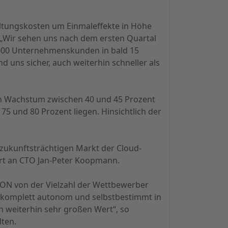
altungskosten um Einmaleffekte in Höhe
 „Wir sehen uns nach dem ersten Quartal
0.000 Unternehmenskunden in bald 15
uns sicher, auch weiterhin schneller als
 ein Wachstum zwischen 40 und 45 Prozent
5 und 80 Prozent liegen. Hinsichtlich der
 zukunftsträchtigen Markt der Cloud-
ort an CTO Jan-Peter Koopmann.
 NFON von der Vielzahl der Wettbewerber
e komplett autonom und selbstbestimmt in
h weiterhin sehr großen Wert“, so
ten.