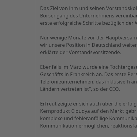
Das Ziel von ihm und seinen Vorstandskol
Börsengang des Unternehmens vereinbart
erste erfolgreiche Schritte bezüglich de
Nur wenige Monate vor der Hauptversam
wir unsere Position in Deutschland weite
erklärte der Vorstandsvorsitzende.
Ebenfalls im März wurde eine Tochtergesell
Geschäfts in Frankreich an. Das erste Per
Telefonieunternehmen, das inklusive Fran
Ländern vertreten ist“, so der CEO.
Erfreut zeigte er sich auch über die erf
Kernprodukt Cloudya auf den Markt gebra
komplexe und fehleranfällige Kommunika
Kommunikation ermöglichen, reaktionsfäh