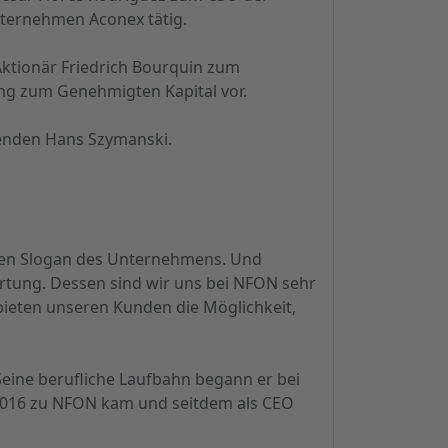
nternehmen Aconex tätig.
Aktionär Friedrich Bourquin zum
ng zum Genehmigten Kapital vor.
zenden Hans Szymanski.
 den Slogan des Unternehmens. Und
ortung. Dessen sind wir uns bei NFON sehr
bieten unseren Kunden die Möglichkeit,
Seine berufliche Laufbahn begann er bei
r 2016 zu NFON kam und seitdem als CEO