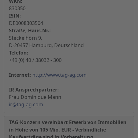
WKN:
830350
ISIN:
DE0008303504
Straße, Haus-Nr.:
Steckelhörn 9,
D-20457 Hamburg, Deutschland
Telefon:
+49 (0) 40 / 38032 - 300
Internet:
http://www.tag-ag.com
IR Ansprechpartner:
Frau Dominique Mann
ir@tag-ag.com
TAG-Konzern vereinbart Erwerb von Immobilien
in Höhe von 105 Mio. EUR - Verbindliche
Kaufverträge sind in Vorbereitung