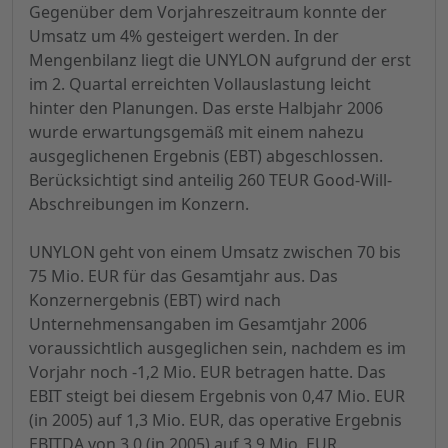
Gegenüber dem Vorjahreszeitraum konnte der
Umsatz um 4% gesteigert werden. In der
Mengenbilanz liegt die UNYLON aufgrund der erst
im 2. Quartal erreichten Vollauslastung leicht
hinter den Planungen. Das erste Halbjahr 2006
wurde erwartungsgemäß mit einem nahezu
ausgeglichenen Ergebnis (EBT) abgeschlossen.
Berücksichtigt sind anteilig 260 TEUR Good-Will-
Abschreibungen im Konzern.
UNYLON geht von einem Umsatz zwischen 70 bis
75 Mio. EUR für das Gesamtjahr aus. Das
Konzernergebnis (EBT) wird nach
Unternehmensangaben im Gesamtjahr 2006
voraussichtlich ausgeglichen sein, nachdem es im
Vorjahr noch -1,2 Mio. EUR betragen hatte. Das
EBIT steigt bei diesem Ergebnis von 0,47 Mio. EUR
(in 2005) auf 1,3 Mio. EUR, das operative Ergebnis
EBITDA von 3,0 (in 2005) auf 3,9 Mio. EUR.