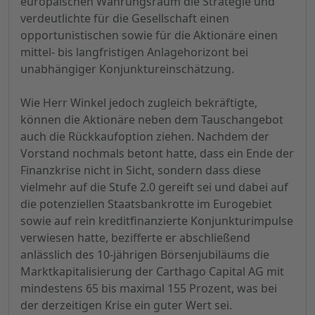
europäischen Währungsraum die Strategie und
verdeutlichte für die Gesellschaft einen
opportunistischen sowie für die Aktionäre einen
mittel- bis langfristigen Anlagehorizont bei
unabhängiger Konjunktureinschätzung.
Wie Herr Winkel jedoch zugleich bekräftigte,
können die Aktionäre neben dem Tauschangebot
auch die Rückkaufoption ziehen. Nachdem der
Vorstand nochmals betont hatte, dass ein Ende der
Finanzkrise nicht in Sicht, sondern dass diese
vielmehr auf die Stufe 2.0 gereift sei und dabei auf
die potenziellen Staatsbankrotte im Eurogebiet
sowie auf rein kreditfinanzierte Konjunkturimpulse
verwiesen hatte, bezifferte er abschließend
anlässlich des 10-jährigen Börsenjubiläums die
Marktkapitalisierung der Carthago Capital AG mit
mindestens 65 bis maximal 155 Prozent, was bei
der derzeitigen Krise ein guter Wert sei.