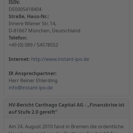
ISIN:
DE0005418404
Straße, Haus-Nr.:
Innere Wiener Str. 14,
D-81667 München, Deutschland
Telefon:
+49 (0) 089 / 54578552
Internet:
http://www.instant-ipo.de
IR Ansprechpartner:
Herr Reiner Ehlerding
info@instant-ipo.de
HV-Bericht Carthago Capital AG - „Finanzkrise ist
auf Stufe 2.0 gereift“
Am 24. August 2010 fand in Bremen die ordentliche