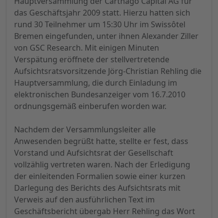
Hauptversammlung der Carthago Capital AG für
das Geschäftsjahr 2009 statt. Hierzu hatten sich
rund 30 Teilnehmer um 15:30 Uhr im Swissôtel
Bremen eingefunden, unter ihnen Alexander Ziller
von GSC Research. Mit einigen Minuten
Verspätung eröffnete der stellvertretende
Aufsichtsratsvorsitzende Jörg-Christian Rehling die
Hauptversammlung, die durch Einladung im
elektronischen Bundesanzeiger vom 16.7.2010
ordnungsgemäß einberufen worden war.
Nachdem der Versammlungsleiter alle
Anwesenden begrüßt hatte, stellte er fest, dass
Vorstand und Aufsichtsrat der Gesellschaft
vollzählig vertreten waren. Nach der Erledigung
der einleitenden Formalien sowie einer kurzen
Darlegung des Berichts des Aufsichtsrats mit
Verweis auf den ausführlichen Text im
Geschäftsbericht übergab Herr Rehling das Wort