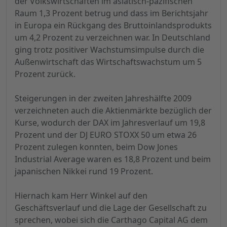
der Volkswirtschaften im asiatisch-pazifischen
Raum 1,3 Prozent betrug und dass im Berichtsjahr
in Europa ein Rückgang des Bruttoinlandsprodukts
um 4,2 Prozent zu verzeichnen war. In Deutschland
ging trotz positiver Wachstumsimpulse durch die
Außenwirtschaft das Wirtschaftswachstum um 5
Prozent zurück.
Steigerungen in der zweiten Jahreshälfte 2009
verzeichneten auch die Aktienmärkte bezüglich der
Kurse, wodurch der DAX im Jahresverlauf um 19,8
Prozent und der DJ EURO STOXX 50 um etwa 26
Prozent zulegen konnten, beim Dow Jones
Industrial Average waren es 18,8 Prozent und beim
japanischen Nikkei rund 19 Prozent.
Hiernach kam Herr Winkel auf den
Geschäftsverlauf und die Lage der Gesellschaft zu
sprechen, wobei sich die Carthago Capital AG dem