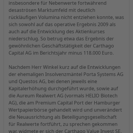
insbesondere für Nebenwerte fortwährend
desaströsen Marktumfeld mit deutlich
rückläufigen Volumina nicht entziehen konnte, was
sich sowohl auf das operative Ergebnis 2009 als
auch auf die Entwicklung des Aktienkurses
niederschlug. So betrug etwa das Ergebnis der
gewöhnlichen Geschäftstätigkeit der Carthago
Capital AG im Berichtsjahr minus 118.000 Euro.
Nachdem Herr Winkel kurz auf die Entwicklungen
der ehemaligen Insolvenzmäntel Porta Systems AG
und Questos AG, bei denen jeweils eine
Kapitalerhöhung durchgeführt wurde, sowie auf
die Aureum Realwert AG (vormals HELIO Biotech
AG), die am Premium Capital Port der Hamburger
Wertpapierbörse gehandelt wird und unverändert
die Neuausrichtung als Beteiligungsgesellschaft
für Realwerte fortführt, zu sprechen gekommen
war, widmete er sich der Carthago Value Invest SE.