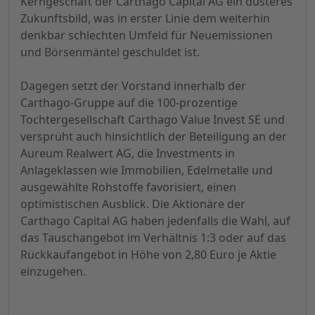
Kerngeschäft der Carthago Capital AG ein düsteres
Zukunftsbild, was in erster Linie dem weiterhin
denkbar schlechten Umfeld für Neuemissionen
und Börsenmäntel geschuldet ist.
Dagegen setzt der Vorstand innerhalb der
Carthago-Gruppe auf die 100-prozentige
Tochtergesellschaft Carthago Value Invest SE und
versprüht auch hinsichtlich der Beteiligung an der
Aureum Realwert AG, die Investments in
Anlageklassen wie Immobilien, Edelmetalle und
ausgewählte Rohstoffe favorisiert, einen
optimistischen Ausblick. Die Aktionäre der
Carthago Capital AG haben jedenfalls die Wahl, auf
das Tauschangebot im Verhältnis 1:3 oder auf das
Rückkaufangebot in Höhe von 2,80 Euro je Aktie
einzugehen.