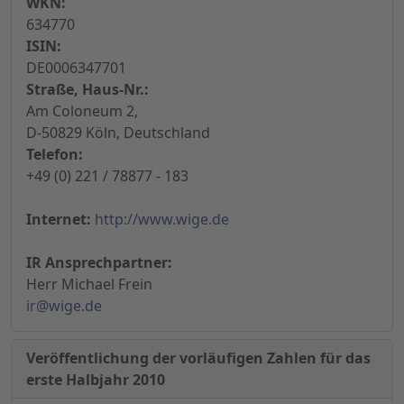
WKN:
634770
ISIN:
DE0006347701
Straße, Haus-Nr.:
Am Coloneum 2,
D-50829 Köln, Deutschland
Telefon:
+49 (0) 221 / 78877 - 183
Internet:
http://www.wige.de
IR Ansprechpartner:
Herr Michael Frein
ir@wige.de
Veröffentlichung der vorläufigen Zahlen für das
erste Halbjahr 2010