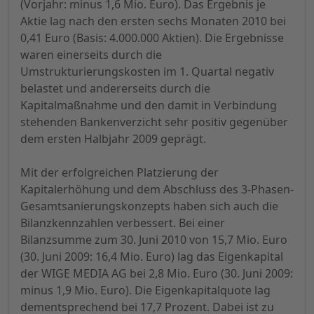
(Vorjahr: minus 1,6 Mio. Euro). Das Ergebnis je
Aktie lag nach den ersten sechs Monaten 2010 bei
0,41 Euro (Basis: 4.000.000 Aktien). Die Ergebnisse
waren einerseits durch die
Umstrukturierungskosten im 1. Quartal negativ
belastet und andererseits durch die
Kapitalmaßnahme und den damit in Verbindung
stehenden Bankenverzicht sehr positiv gegenüber
dem ersten Halbjahr 2009 geprägt.
Mit der erfolgreichen Platzierung der
Kapitalerhöhung und dem Abschluss des 3-Phasen-
Gesamtsanierungskonzepts haben sich auch die
Bilanzkennzahlen verbessert. Bei einer
Bilanzsumme zum 30. Juni 2010 von 15,7 Mio. Euro
(30. Juni 2009: 16,4 Mio. Euro) lag das Eigenkapital
der WIGE MEDIA AG bei 2,8 Mio. Euro (30. Juni 2009:
minus 1,9 Mio. Euro). Die Eigenkapitalquote lag
dementsprechend bei 17,7 Prozent. Dabei ist zu