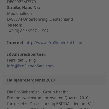
DE000PSM7770
Straße, Haus-Nr.:
Medienallee 7,
D-85774 Unterföhring, Deutschland
Telefon:
+49 (0) 89 / 9507 - 1502
Internet:
http://www.ProSiebenSat1.com
IR Ansprechpartner:
Herr Ralf Gierig
info@ProSiebenSat1.com
Halbjahresergebnis 2010
Die ProSiebenSat.1 Group hat ihr
Ergebniswachstum im zweiten Quartal 2010
fortgesetzt. Das recurring EBITDA stieg um 31,1