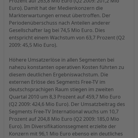
Prozent auf 263,8 Mio Euro (Q2 2009: 201,2 Mio
Euro). Damit hat der Medienkonzern die
Markterwartungen erneut übertroffen. Der
Periodenüberschuss nach Anteilen anderer
Gesellschafter lag bei 74,5 Mio Euro. Dies
entspricht einem Wachstum von 63,7 Prozent (Q2
2009: 45,5 Mio Euro).
Höhere Umsatzerlöse in allen Segmenten bei
nahezu konstanten operativen Kosten führten zu
diesem deutlichen Ergebniswachstum. Die
externen Erlöse des Segments Free-TV im
deutschsprachigen Raum stiegen im zweiten
Quartal 2010 um 8,3 Prozent auf 459,7 Mio Euro
(Q2 2009: 424,6 Mio Euro). Der Umsatzbeitrag des
Segments Free-TV International wuchs um 10,7
Prozent auf 204,8 Mio Euro (Q2 2009: 185,0 Mio
Euro). Im Diversifikationssegment erzielte der
Konzern mit 96,1 Mio Euro ebenso ein deutliches