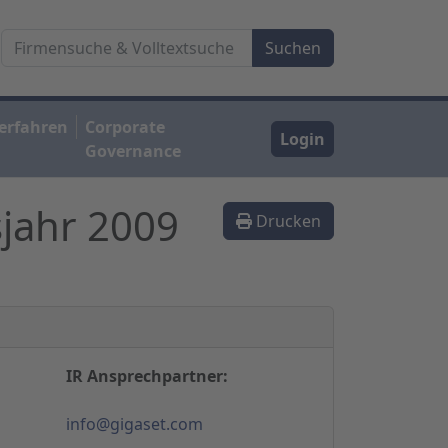
erfahren
Corporate
Login
Governance
sjahr 2009
Drucken
IR Ansprechpartner:
info@gigaset.com