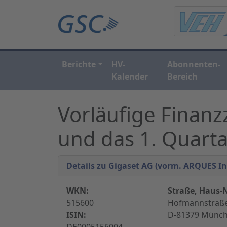
Berichte
HV-
Abonnenten-
Kalender
Bereich
Vorläufige Finanz
und das 1. Quarta
Details zu Gigaset AG (vorm. ARQUES In
WKN:
Straße, Haus-N
515600
Hofmannstraße
ISIN:
D-81379 Münch
DE0005156004