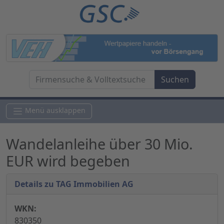
Menü ausklappen
Wandelanleihe über 30 Mio.
EUR wird begeben
Details zu TAG Immobilien AG
WKN:
830350