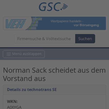
Menü ausklappen
Norman Sack scheidet aus dem
Vorstand aus
Details zu technotrans SE
WKN:
A0XYGA