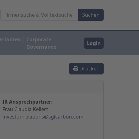
erfahren
Corporate
Login
Governance
Drucken
IR Ansprechpartner:
Frau Claudia Kellert
investor-relations@sglcarbon.com