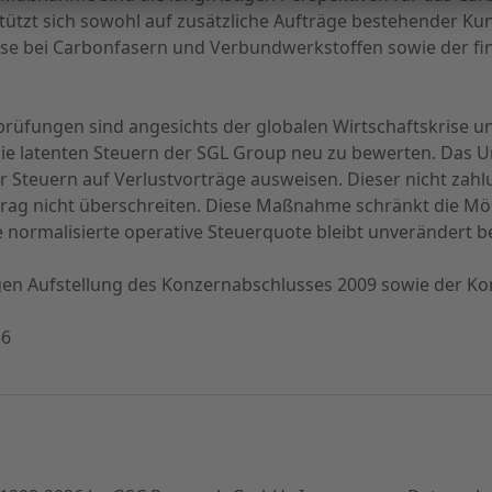
stützt sich sowohl auf zusätzliche Aufträge bestehender Ku
se bei Carbonfasern und Verbundwerkstoffen sowie der fin
prüfungen sind angesichts der globalen Wirtschaftskrise u
ie latenten Steuern der SGL Group neu zu bewerten. Das
nter Steuern auf Verlustvorträge ausweisen. Dieser nicht z
etrag nicht überschreiten. Diese Maßnahme schränkt die Mö
e normalisierte operative Steuerquote bleibt unverändert be
gen Aufstellung des Konzernabschlusses 2009 sowie der K
56