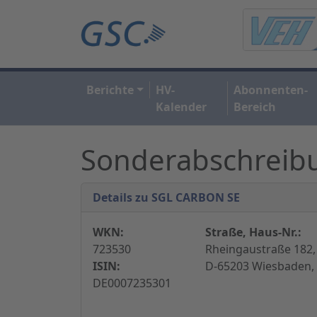
Berichte
HV-
Abonnenten-
Kalender
Bereich
Sonderabschreib
Details zu SGL CARBON SE
WKN:
Straße, Haus-Nr.:
723530
Rheingaustraße 182,
ISIN:
D-65203 Wiesbaden,
DE0007235301