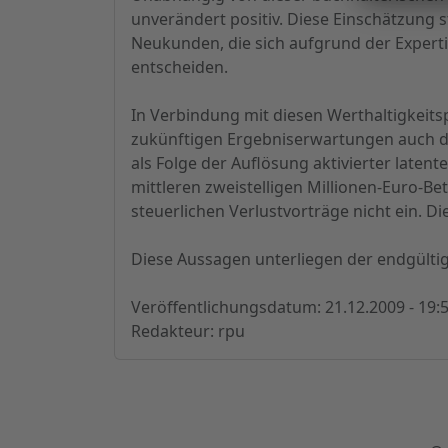
unverändert positiv. Diese Einschätzung 
Neukunden, die sich aufgrund der Experti
entscheiden.
In Verbindung mit diesen Werthaltigkeits
zukünftigen Ergebniserwartungen auch d
als Folge der Auflösung aktivierter late
mittleren zweistelligen Millionen-Euro-B
steuerlichen Verlustvorträge nicht ein. Di
Diese Aussagen unterliegen der endgülti
Veröffentlichungsdatum: 21.12.2009 - 19:
Redakteur: rpu