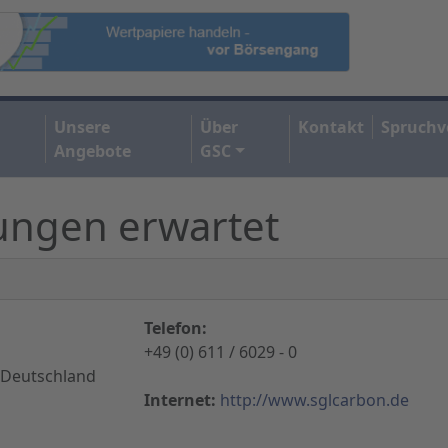
Unsere
Über
Kontakt
Spruchv
Angebote
GSC
ungen erwartet
Telefon:
+49 (0) 611 / 6029 - 0
 Deutschland
Internet:
http://www.sglcarbon.de