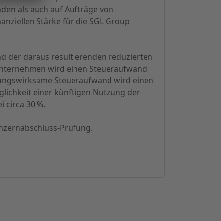
nden als auch auf Aufträge von
anziellen Stärke für die SGL Group
nd der daraus resultierenden reduzierten
 Unternehmen wird einen Steueraufwand
ahlungswirksame Steueraufwand wird einen
glichkeit einer künftigen Nutzung der
i circa 30 %.
onzernabschluss-Prüfung.