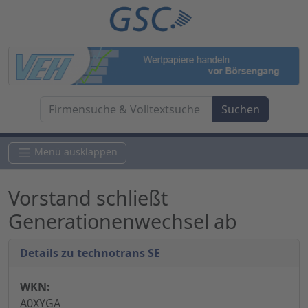
Menü ausklappen
Vorstand schließt
Generationenwechsel ab
Details zu technotrans SE
WKN:
A0XYGA