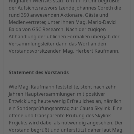
Flughafen Wien AG statt. Um 11:10 Uhr begrüßte
der Aufsichtsratsvorsitzende Johannes Coreth die
rund 350 anwesenden Aktionäre, Gäste und
Medienvertreter, unter ihnen Mag. Mario-David
Balda von GSC Research. Nach der zügigen
Abhandlung der üblichen Formalien übergab der
Versammlungsleiter dann das Wort an den
Vorstandsvorsitzenden Mag. Herbert Kaufmann.
Statement des Vorstands
Wie Mag. Kaufmann feststellte, steht nach zehn
Jahren Hauptversammlungen mit positiver
Entwicklung heute wenig Erfreuliches an, nämlich
ein Sonderprüfungsantrag zur Causa Skylink. Eine
offene und transparente Prüfung des Skylink-
Projekts wird dabei als notwendig angesehen. Der
Vorstand begrüßt und unterstützt daher laut Mag.