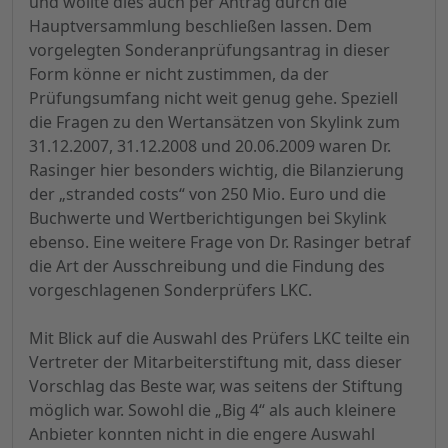
und wollte dies auch per Antrag durch die
Hauptversammlung beschließen lassen. Dem
vorgelegten Sonderanprüfungsantrag in dieser
Form könne er nicht zustimmen, da der
Prüfungsumfang nicht weit genug gehe. Speziell
die Fragen zu den Wertansätzen von Skylink zum
31.12.2007, 31.12.2008 und 20.06.2009 waren Dr.
Rasinger hier besonders wichtig, die Bilanzierung
der „stranded costs“ von 250 Mio. Euro und die
Buchwerte und Wertberichtigungen bei Skylink
ebenso. Eine weitere Frage von Dr. Rasinger betraf
die Art der Ausschreibung und die Findung des
vorgeschlagenen Sonderprüfers LKC.
Mit Blick auf die Auswahl des Prüfers LKC teilte ein
Vertreter der Mitarbeiterstiftung mit, dass dieser
Vorschlag das Beste war, was seitens der Stiftung
möglich war. Sowohl die „Big 4“ als auch kleinere
Anbieter konnten nicht in die engere Auswahl