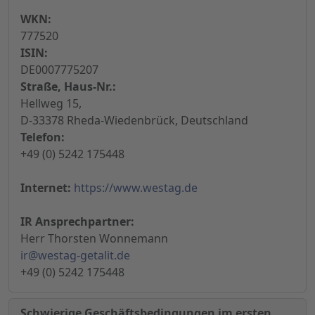
WKN:
777520
ISIN:
DE0007775207
Straße, Haus-Nr.:
Hellweg 15,
D-33378 Rheda-Wiedenbrück, Deutschland
Telefon:
+49 (0) 5242 175448
Internet:
https://www.westag.de
IR Ansprechpartner:
Herr Thorsten Wonnemann
ir@westag-getalit.de
+49 (0) 5242 175448
Schwierige Geschäftsbedingungen im ersten