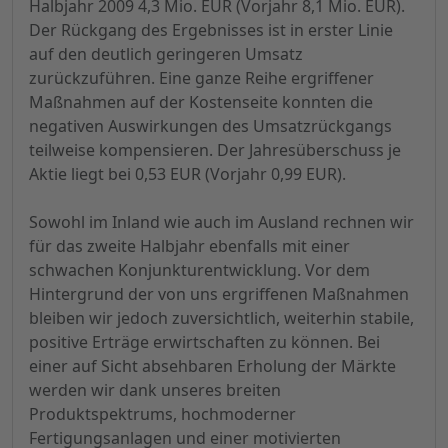
Halbjahr 2009 4,3 Mio. EUR (Vorjahr 8,1 Mio. EUR).
Der Rückgang des Ergebnisses ist in erster Linie
auf den deutlich geringeren Umsatz
zurückzuführen. Eine ganze Reihe ergriffener
Maßnahmen auf der Kostenseite konnten die
negativen Auswirkungen des Umsatzrückgangs
teilweise kompensieren. Der Jahresüberschuss je
Aktie liegt bei 0,53 EUR (Vorjahr 0,99 EUR).
Sowohl im Inland wie auch im Ausland rechnen wir
für das zweite Halbjahr ebenfalls mit einer
schwachen Konjunkturentwicklung. Vor dem
Hintergrund der von uns ergriffenen Maßnahmen
bleiben wir jedoch zuversichtlich, weiterhin stabile,
positive Erträge erwirtschaften zu können. Bei
einer auf Sicht absehbaren Erholung der Märkte
werden wir dank unseres breiten
Produktspektrums, hochmoderner
Fertigungsanlagen und einer motivierten