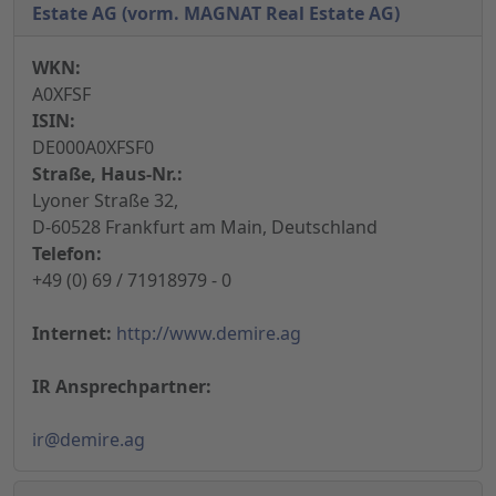
Estate AG (vorm. MAGNAT Real Estate AG)
WKN:
A0XFSF
ISIN:
DE000A0XFSF0
Straße, Haus-Nr.:
Lyoner Straße 32,
D-60528 Frankfurt am Main, Deutschland
Telefon:
+49 (0) 69 / 71918979 - 0
Internet:
http://www.demire.ag
IR Ansprechpartner:
ir@demire.ag