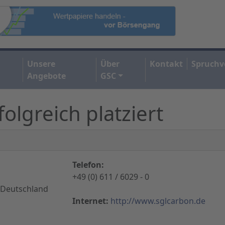
Unsere
Über
Kontakt
Spruchv
Angebote
GSC
olgreich platziert
Telefon:
+49 (0) 611 / 6029 - 0
 Deutschland
Internet:
http://www.sglcarbon.de