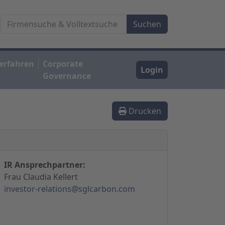
erfahren
Corporate
Login
Governance
Drucken
IR Ansprechpartner:
Frau Claudia Kellert
investor-relations@sglcarbon.com