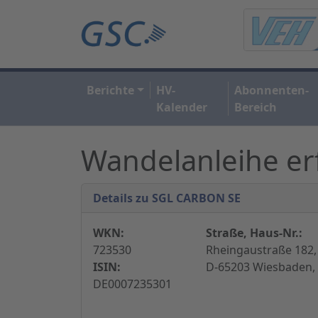
Berichte
HV-
Abonnenten-
Kalender
Bereich
Wandelanleihe erf
Details zu SGL CARBON SE
WKN:
Straße, Haus-Nr.:
723530
Rheingaustraße 182,
ISIN:
D-65203 Wiesbaden,
DE0007235301