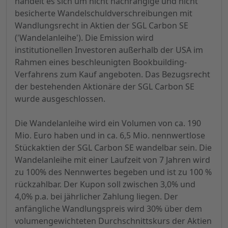
handelt es sich um nicht nachrangige und nicht
besicherte Wandelschuldverschreibungen mit
Wandlungsrecht in Aktien der SGL Carbon SE
('Wandelanleihe'). Die Emission wird
institutionellen Investoren außerhalb der USA im
Rahmen eines beschleunigten Bookbuilding-
Verfahrens zum Kauf angeboten. Das Bezugsrecht
der bestehenden Aktionäre der SGL Carbon SE
wurde ausgeschlossen.
Die Wandelanleihe wird ein Volumen von ca. 190
Mio. Euro haben und in ca. 6,5 Mio. nennwertlose
Stückaktien der SGL Carbon SE wandelbar sein. Die
Wandelanleihe mit einer Laufzeit von 7 Jahren wird
zu 100% des Nennwertes begeben und ist zu 100 %
rückzahlbar. Der Kupon soll zwischen 3,0% und
4,0% p.a. bei jährlicher Zahlung liegen. Der
anfängliche Wandlungspreis wird 30% über dem
volumengewichteten Durchschnittskurs der Aktien