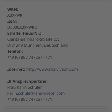
WKN:
A0XFWK
ISIN:
DE000A0XFWK2
Straße, Haus-Nr.:
Clarita-Bernhard-Straße 27,
D-81249 München, Deutschland
Telefon:
+49 (0) 89 / 747257 - 171
Internet:
http://www.shs-viveon.com
IR Ansprechpartner:
Frau Karin Schuler
karin.schuler@shs-viveon.com
+49 (0) 89 / 747257 - 171