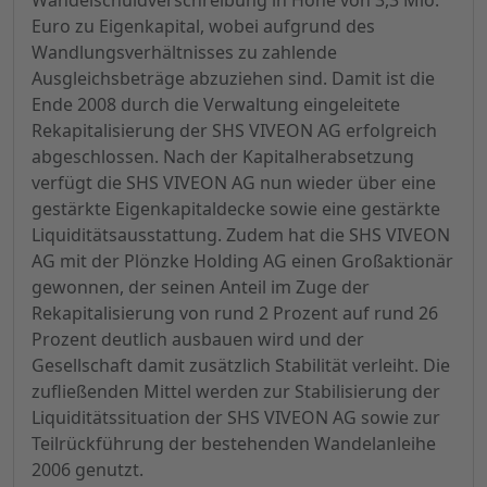
Wandelschuldverschreibung in Höhe von 3,3 Mio.
Euro zu Eigenkapital, wobei aufgrund des
Wandlungsverhältnisses zu zahlende
Ausgleichsbeträge abzuziehen sind. Damit ist die
Ende 2008 durch die Verwaltung eingeleitete
Rekapitalisierung der SHS VIVEON AG erfolgreich
abgeschlossen. Nach der Kapitalherabsetzung
verfügt die SHS VIVEON AG nun wieder über eine
gestärkte Eigenkapitaldecke sowie eine gestärkte
Liquiditätsausstattung. Zudem hat die SHS VIVEON
AG mit der Plönzke Holding AG einen Großaktionär
gewonnen, der seinen Anteil im Zuge der
Rekapitalisierung von rund 2 Prozent auf rund 26
Prozent deutlich ausbauen wird und der
Gesellschaft damit zusätzlich Stabilität verleiht. Die
zufließenden Mittel werden zur Stabilisierung der
Liquiditätssituation der SHS VIVEON AG sowie zur
Teilrückführung der bestehenden Wandelanleihe
2006 genutzt.