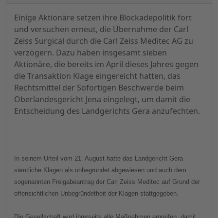
Einige Aktionäre setzen ihre Blockadepolitik fort
und versuchen erneut, die Übernahme der Carl
Zeiss Surgical durch die Carl Zeiss Meditec AG zu
verzögern. Dazu haben insgesamt sieben
Aktionäre, die bereits im April dieses Jahres gegen
die Transaktion Klage eingereicht hatten, das
Rechtsmittel der Sofortigen Beschwerde beim
Oberlandesgericht Jena eingelegt, um damit die
Entscheidung des Landgerichts Gera anzufechten.
In seinem Urteil vom 21. August hatte das Landgericht Gera
sämtliche Klagen als unbegründet abgewiesen und auch dem
sogenannten Freigabeantrag der Carl Zeiss Meditec auf Grund der
offensichtlichen Unbegründetheit der Klagen stattgegeben.
Die Gesellschaft wird ihrerseits alle Maßnahmen ergreifen, damit