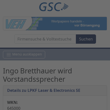
Menü ausklappen
Ingo Bretthauer wird
Vorstandssprecher
Details zu LPKF Laser & Electronics SE
WKN:
645000