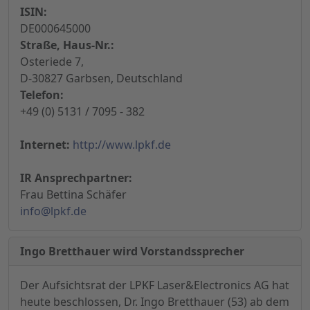
ISIN:
DE000645000
Straße, Haus-Nr.:
Osteriede 7,
D-30827 Garbsen, Deutschland
Telefon:
+49 (0) 5131 / 7095 - 382
Internet:
http://www.lpkf.de
IR Ansprechpartner:
Frau Bettina Schäfer
info@lpkf.de
Ingo Bretthauer wird Vorstandssprecher
Der Aufsichtsrat der LPKF Laser&Electronics AG hat
heute beschlossen, Dr. Ingo Bretthauer (53) ab dem