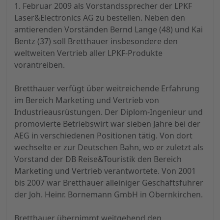
1. Februar 2009 als Vorstandssprecher der LPKF
Laser&Electronics AG zu bestellen. Neben den
amtierenden Vorständen Bernd Lange (48) und Kai
Bentz (37) soll Bretthauer insbesondere den
weltweiten Vertrieb aller LPKF-Produkte
vorantreiben.
Bretthauer verfügt über weitreichende Erfahrung
im Bereich Marketing und Vertrieb von
Industrieausrüstungen. Der Diplom-Ingenieur und
promovierte Betriebswirt war sieben Jahre bei der
AEG in verschiedenen Positionen tätig. Von dort
wechselte er zur Deutschen Bahn, wo er zuletzt als
Vorstand der DB Reise&Touristik den Bereich
Marketing und Vertrieb verantwortete. Von 2001
bis 2007 war Bretthauer alleiniger Geschäftsführer
der Joh. Heinr. Bornemann GmbH in Obernkirchen.
Bretthauer übernimmt weitgehend den