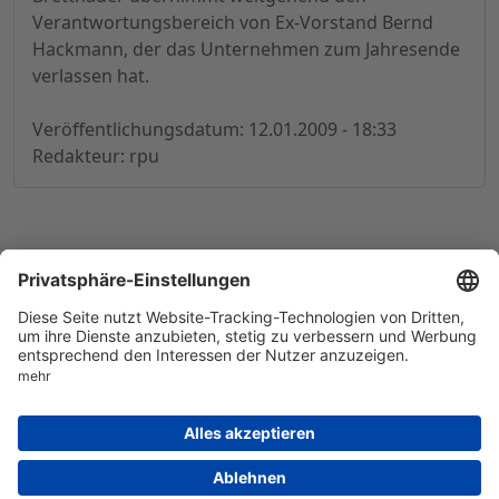
Verantwortungsbereich von Ex-Vorstand Bernd
Hackmann, der das Unternehmen zum Jahresende
verlassen hat.
Veröffentlichungsdatum: 12.01.2009 - 18:33
Redakteur: rpu
© 1998-
2026
by GSC Research GmbH
Impressum
Datenschutz