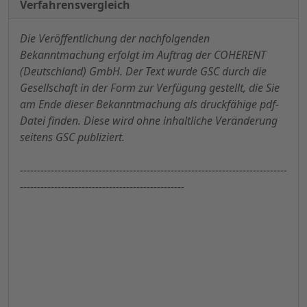
Verfahrensvergleich
Die Veröffentlichung der nachfolgenden
Bekanntmachung erfolgt im Auftrag der COHERENT
(Deutschland) GmbH. Der Text wurde GSC durch die
Gesellschaft in der Form zur Verfügung gestellt, die Sie
am Ende dieser Bekanntmachung als druckfähige pdf-
Datei finden. Diese wird ohne inhaltliche Veränderung
seitens GSC publiziert.
------------------------------------------------------------------
------------
------------------------------------------------