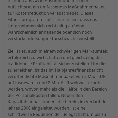
technotrans AG in Abstimmung mit dem
Aufsichtsrat ein umfassendes Maßnahmenpaket
zur Kostenreduktion verabschiedet. Dieses
Fitnessprogramm soll sicherstellen, dass das
Unternehmen sich rechtzeitig auf eine
wahrscheinlich anhaltende oder sich noch
verstärkende Konjunkturschwäche einstellt.
Ziel ist es, auch in einem schwierigen Marktumfeld
erfolgreich zu wirtschaften und gleichzeitig die
traditionelle Profitabilität sicherzustellen. Um dies
zu erreichen, ist das im Halbjahresfinanzbericht
veröffentlichte Maßnahmenpaket von 3 Mio. EUR
auf insgesamt rund 8 Mio. EUR weltweit erhöht
worden, wovon mehr als die Hälfte in den Bereich
der Personalkosten fallen. Neben den
Kapazitätsanpassungen, die bereits im Verlauf des
Jahres 2008 eingeleitet wurden, ist eine
schrittweise Reduktion der Belegschaft um bis zu