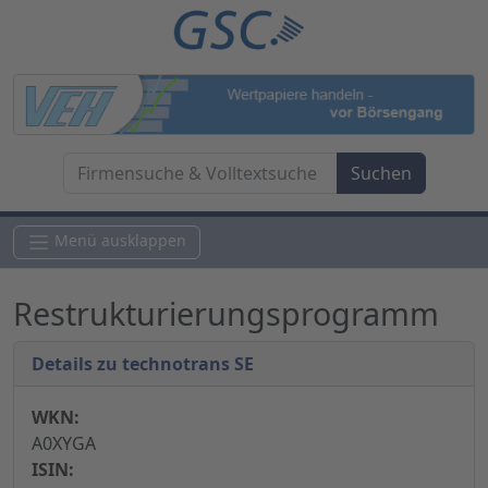
Menü ausklappen
Restrukturierungsprogramm
Details zu technotrans SE
WKN:
A0XYGA
ISIN: