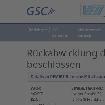
Berichte
HV-
Abonnenten-
Kalender
Bereich
Rückabwicklung d
beschlossen
Details zu DEMIRE Deutsche Mittelstan
WKN:
Straße, Haus-Nr.:
A0XFSF
Lyoner Straße 32,
ISIN:
D-60528 Frankfurt
DE000A0XFSF0