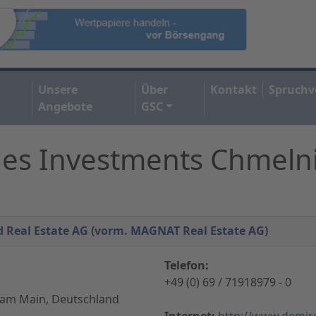
Unsere
Über
Kontakt
Spruchv
Angebote
GSC
es Investments Chmelnit
d Real Estate AG (vorm. MAGNAT Real Estate AG)
Telefon:
+49 (0) 69 / 71918979 - 0
 am Main, Deutschland
Internet:
http://www.demir