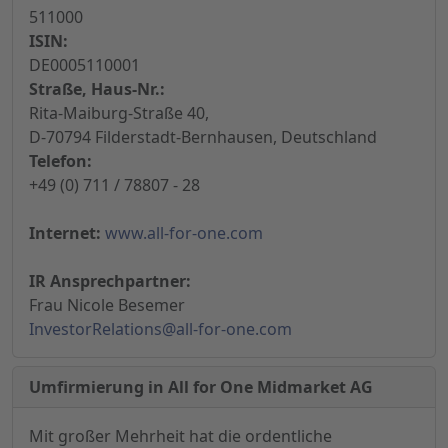
511000
ISIN:
DE0005110001
Straße, Haus-Nr.:
Rita-Maiburg-Straße 40,
D-70794 Filderstadt-Bernhausen, Deutschland
Telefon:
+49 (0) 711 / 78807 - 28
Internet:
www.all-for-one.com
IR Ansprechpartner:
Frau Nicole Besemer
InvestorRelations@all-for-one.com
Umfirmierung in All for One Midmarket AG
Mit großer Mehrheit hat die ordentliche