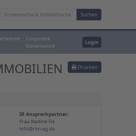
erfahren
Corporate
Login
Governance
IMMOBILIEN
Drucken
IR Ansprechpartner:
Frau Nadine Fix
info@rim-ag.de