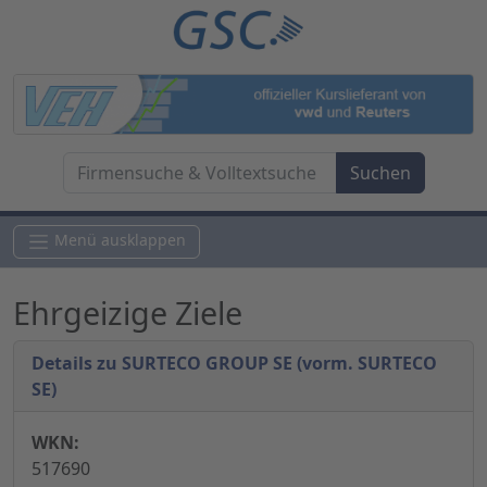
Menü ausklappen
Ehrgeizige Ziele
Details zu SURTECO GROUP SE (vorm. SURTECO
SE)
WKN:
517690