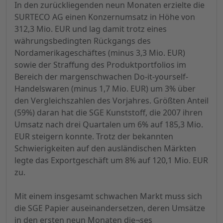
In den zurückliegenden neun Monaten erzielte die
SURTECO AG einen Konzernumsatz in Höhe von
312,3 Mio. EUR und lag damit trotz eines
währungsbedingten Rückgangs des
Nordamerikageschäftes (minus 3,3 Mio. EUR)
sowie der Straffung des Produktportfolios im
Bereich der margenschwachen Do-it-yourself-
Handelswaren (minus 1,7 Mio. EUR) um 3% über
den Vergleichszahlen des Vorjahres. Größten Anteil
(59%) daran hat die SGE Kunststoff, die 2007 ihren
Umsatz nach drei Quartalen um 6% auf 185,3 Mio.
EUR steigern konnte. Trotz der bekannten
Schwierigkeiten auf den ausländischen Märkten
legte das Exportgeschäft um 8% auf 120,1 Mio. EUR
zu.
Mit einem insgesamt schwachen Markt muss sich
die SGE Papier auseinandersetzen, deren Umsätze
in den ersten neun Monaten die¬ses