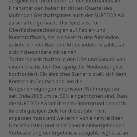
ausgelösten Turbulenzen an den internationalen
Finanzmärkten haben im dritten Quartal des
laufenden Geschäftsjahres auch der SURTECO AG
zu schaffen gemacht. Der Spezialist für
Oberflächentechnologien auf Papier- und
Kunststoffbasis, der weltweit zu den führenden
Zulieferern der Bau- und Möbelindustrie zählt, sah
sich insbesondere mit seinen
Tochtergesellschaften in den USA und Kanada von
einem drastischen Rückgang der Neubautätigkeit
konfrontiert. Ein ähnliches Szenario stellt sich dem
Konzern in Deutschland, wo die
Baugenehmigungen im privaten Wohnungsbau
seit Ende 2006 um ca. 50% eingebrochen sind. Dass
die SURTECO AG vor diesem Hintergrund dennoch
ihre ehrgeizigen Ziele für dieses Jahr nicht
anpassen muss und weiterhin von einem leichten
Umsatzanstieg und einer da¬mit einhergehenden
Verbesserung der Ergebnisse ausgeht, liegt u. a. an