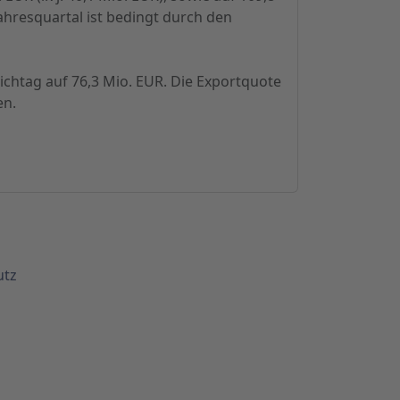
hresquartal ist bedingt durch den
ichtag auf 76,3 Mio. EUR. Die Exportquote
en.
utz