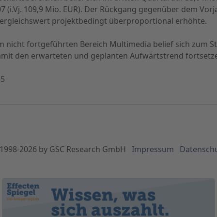
 (i.Vj. 109,9 Mio. EUR). Der Rückgang gegenüber dem Vorja
ergleichswert projektbedingt überproportional erhöhte.
nicht fortgeführten Bereich Multimedia belief sich zum St
 damit den erwarteten und geplanten Aufwärtstrend fortsetz
35
1998-
2026
by GSC Research GmbH
Impressum
Datensch