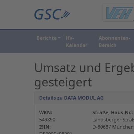
Berichte
HV-
Abonnenten-
Kalender
Bereich
Umsatz und Ergebn
gesteigert
Details zu DATA MODUL AG
WKN:
Straße, Haus-Nr.:
549890
Landsberger Straß
ISIN:
D-80687 München,
DE0005498901