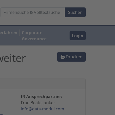
erfahren
Corporate
Login
Governance
weiter
Drucken
IR Ansprechpartner:
Frau Beate Junker
info@data-modul.com
om