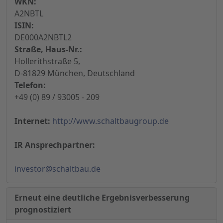
WKN:
A2NBTL
ISIN:
DE000A2NBTL2
Straße, Haus-Nr.:
Hollerithstraße 5,
D-81829 München, Deutschland
Telefon:
+49 (0) 89 / 93005 - 209
Internet:
http://www.schaltbaugroup.de
IR Ansprechpartner:
investor@schaltbau.de
Erneut eine deutliche Ergebnisverbesserung
prognostiziert