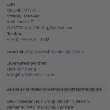
ISIN:
DE000PSM7770
Straße, Haus-Nr.:
Medienallee 7,
D-85774 Unterföhring, Deutschland
Telefon:
+49 (0) 89 / 9507 - 1502
Internet:
http://www.ProSiebenSat1.com
IR Ansprechpartner:
Herr Ralf Gierig
info@ProSiebenSat1.com
Ausbau des Video-on-Demand-Portals maxdome
Die ProSiebenSat.1 Group baut ihr Video-on-
Demand-Portal maxdome, das sie in