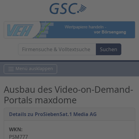
Menü ausklappen
Ausbau des Video-on-Demand-
Portals maxdome
Details zu ProSiebenSat.1 Media AG
WKN:
PSM777