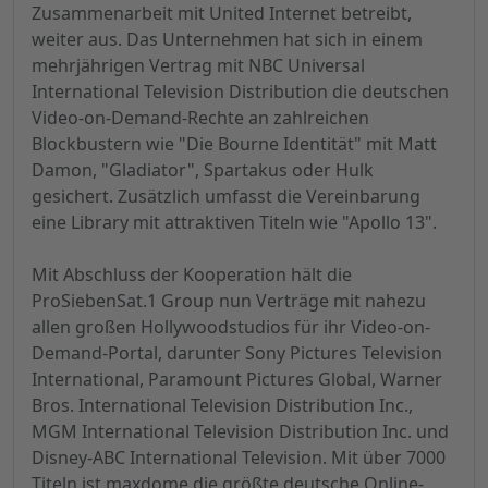
Zusammenarbeit mit United Internet betreibt,
weiter aus. Das Unternehmen hat sich in einem
mehrjährigen Vertrag mit NBC Universal
International Television Distribution die deutschen
Video-on-Demand-Rechte an zahlreichen
Blockbustern wie "Die Bourne Identität" mit Matt
Damon, "Gladiator", Spartakus oder Hulk
gesichert. Zusätzlich umfasst die Vereinbarung
eine Library mit attraktiven Titeln wie "Apollo 13".
Mit Abschluss der Kooperation hält die
ProSiebenSat.1 Group nun Verträge mit nahezu
allen großen Hollywoodstudios für ihr Video-on-
Demand-Portal, darunter Sony Pictures Television
International, Paramount Pictures Global, Warner
Bros. International Television Distribution Inc.,
MGM International Television Distribution Inc. und
Disney-ABC International Television. Mit über 7000
Titeln ist maxdome die größte deutsche Online-