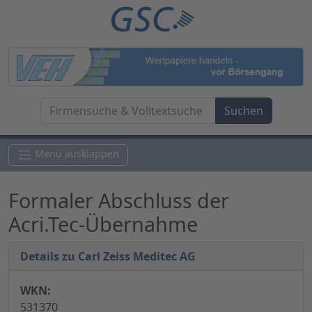
Menü ausklappen
Formaler Abschluss der
Acri.Tec-Übernahme
Details zu Carl Zeiss Meditec AG
WKN:
531370