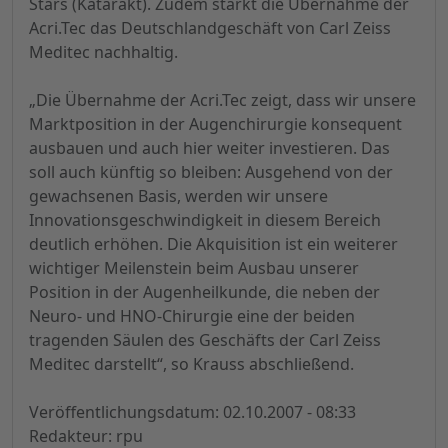
Stars (Katarakt). Zudem stärkt die Übernahme der
Acri.Tec das Deutschlandgeschäft von Carl Zeiss
Meditec nachhaltig.
„Die Übernahme der Acri.Tec zeigt, dass wir unsere
Marktposition in der Augenchirurgie konsequent
ausbauen und auch hier weiter investieren. Das
soll auch künftig so bleiben: Ausgehend von der
gewachsenen Basis, werden wir unsere
Innovationsgeschwindigkeit in diesem Bereich
deutlich erhöhen. Die Akquisition ist ein weiterer
wichtiger Meilenstein beim Ausbau unserer
Position in der Augenheilkunde, die neben der
Neuro- und HNO-Chirurgie eine der beiden
tragenden Säulen des Geschäfts der Carl Zeiss
Meditec darstellt“, so Krauss abschließend.
Veröffentlichungsdatum: 02.10.2007 - 08:33
Redakteur: rpu