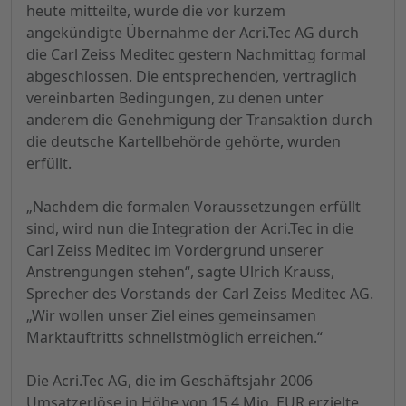
heute mitteilte, wurde die vor kurzem
angekündigte Übernahme der Acri.Tec AG durch
die Carl Zeiss Meditec gestern Nachmittag formal
abgeschlossen. Die entsprechenden, vertraglich
vereinbarten Bedingungen, zu denen unter
anderem die Genehmigung der Transaktion durch
die deutsche Kartellbehörde gehörte, wurden
erfüllt.
„Nachdem die formalen Voraussetzungen erfüllt
sind, wird nun die Integration der Acri.Tec in die
Carl Zeiss Meditec im Vordergrund unserer
Anstrengungen stehen“, sagte Ulrich Krauss,
Sprecher des Vorstands der Carl Zeiss Meditec AG.
„Wir wollen unser Ziel eines gemeinsamen
Marktauftritts schnellstmöglich erreichen.“
Die Acri.Tec AG, die im Geschäftsjahr 2006
Umsatzerlöse in Höhe von 15,4 Mio. EUR erzielte,