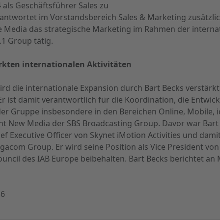
 als Geschäftsführer Sales zu
antwortet im Vorstandsbereich Sales & Marketing zusätzlic
 Media das strategische Marketing im Rahmen der intern
.1 Group tätig.
rkten internationalen Aktivitäten
d die internationale Expansion durch Bart Becks verstärkt. 
r ist damit verantwortlich für die Koordination, die Entwic
 Gruppe insbesondere in den Bereichen Online, Mobile, id
ent New Media der SBS Broadcasting Group. Davor war Bart 
Executive Officer von Skynet iMotion Activities und damit v
gacom Group. Er wird seine Position als Vice President von 
Council des IAB Europe beibehalten. Bart Becks berichtet a
36