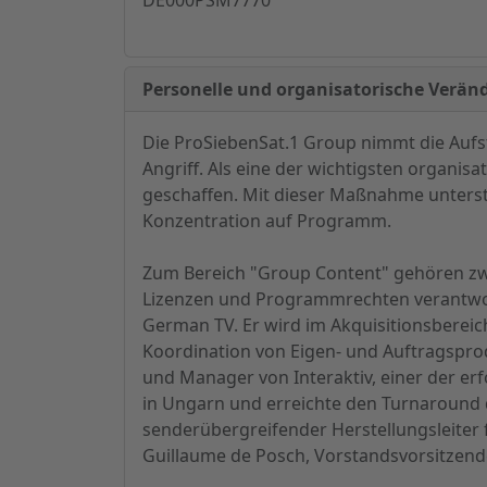
Personelle und organisatorische Verän
Die ProSiebenSat.1 Group nimmt die Aufs
Angriff. Als eine der wichtigsten organ
geschaffen. Mit dieser Maßnahme unterstr
Konzentration auf Programm.
Zum Bereich "Group Content" gehören zwe
Lizenzen und Programmrechten verantwortli
German TV. Er wird im Akquisitionsbereic
Koordination von Eigen- und Auftragsprod
und Manager von Interaktiv, einer der e
in Ungarn und erreichte den Turnaround de
senderübergreifender Herstellungsleiter 
Guillaume de Posch, Vorstandsvorsitzend