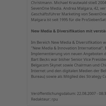
Christmann. Michael Krautwald stieß 2004
SevenOne Media. Andrea Malgara, 42, ver
Geschäftsführer Marketing von SevenOne
Malgara ist seit 1995 für die ProSiebenSat
New Media & Diversifikation mit verstä
Im Bereich New Media & Diversifikation wir
"New Media & Innovation International". E
Implementierung von neuen Angeboten der
Bart Becks war bisher Senior Vice Presid
Belgacom Skynet sowie Chairman und Chief 
Internet und den digitalen Medien der Bel
Bureau) sowie als Mitglied des Strategy 
Veröffentlichungsdatum: 22.08.2007 - 08:
Redakteur: rpu