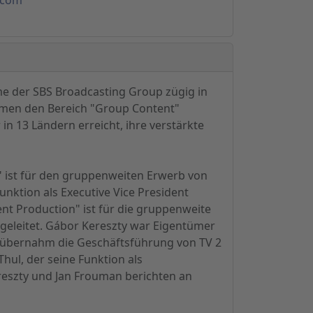
e der SBS Broadcasting Group zügig in
ehmen den Bereich "Group Content"
n 13 Ländern erreicht, ihre verstärkte
" ist für den gruppenweiten Erwerb von
unktion als Executive Vice President
nt Production" ist für die gruppenweite
 geleitet. Gábor Kereszty war Eigentümer
y übernahm die Geschäftsführung von TV 2
hul, der seine Funktion als
reszty und Jan Frouman berichten an