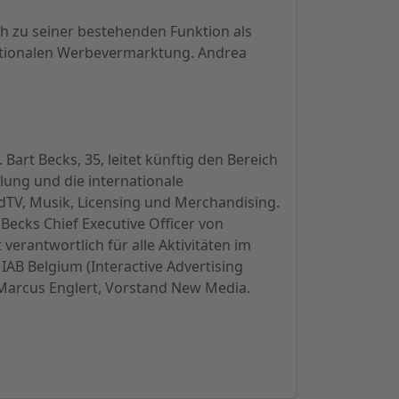
h zu seiner bestehenden Funktion als
ationalen Werbevermarktung. Andrea
Bart Becks, 35, leitet künftig den Bereich
klung und die internationale
TV, Musik, Licensing und Merchandising.
Becks Chief Executive Officer von
erantwortlich für alle Aktivitäten im
IAB Belgium (Interactive Advertising
n Marcus Englert, Vorstand New Media.