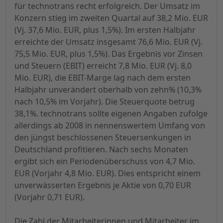
für technotrans recht erfolgreich. Der Umsatz im
Konzern stieg im zweiten Quartal auf 38,2 Mio. EUR
(Vj. 37,6 Mio. EUR, plus 1,5%). Im ersten Halbjahr
erreichte der Umsatz insgesamt 76,6 Mio. EUR (Vj.
75,5 Mio. EUR, plus 1,5%). Das Ergebnis vor Zinsen
und Steuern (EBIT) erreicht 7,8 Mio. EUR (Vj. 8,0
Mio. EUR), die EBIT-Marge lag nach dem ersten
Halbjahr unverändert oberhalb von zehn% (10,3%
nach 10,5% im Vorjahr). Die Steuerquote betrug
38,1%. technotrans sollte eigenen Angaben zufolge
allerdings ab 2008 in nennenswertem Umfang von
den jüngst beschlossenen Steuersenkungen in
Deutschland profitieren. Nach sechs Monaten
ergibt sich ein Periodenüberschuss von 4,7 Mio.
EUR (Vorjahr 4,8 Mio. EUR). Dies entspricht einem
unverwässerten Ergebnis je Aktie von 0,70 EUR
(Vorjahr 0,71 EUR).
Die Zahl der Mitarbeiterinnen und Mitarbeiter im