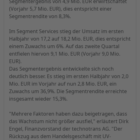
Segmentergebnis von 4,9 Mio. EUR erwirtschaftet
(Vorjahr 5,7 Mio. EUR), dies entspricht einer
Segmentrendite von 8,3%.
Im Segment Services stieg der Umsatz im ersten
Halbjahr von 17,2 auf 18,2 Mio. EUR, dies entspricht
einem Zuwachs um 6%. Auf das zweite Quartal
entfielen hiervon 9,1 Mio. EUR (Vorjahr 9,0 Mio.
EUR).
Das Segmentergebnis entwickelte sich noch
deutlich besser. Es stieg im ersten Halbjahr von 2,0
Mio. EUR im Vorjahr auf nun 2,8 Mio. EUR, ein
Zuwachs um 36,9%. Die Segmentrendite erreichte
insgesamt wieder 15,3%.
"Mehrere Faktoren haben dazu beigetragen, dass
das Wachstum nicht größer ausfiel," erläutert Dirk
Engel, Finanzvorstand der technotrans AG. "Der
Rückzug aus dem Handelsgeschäft mit UV-