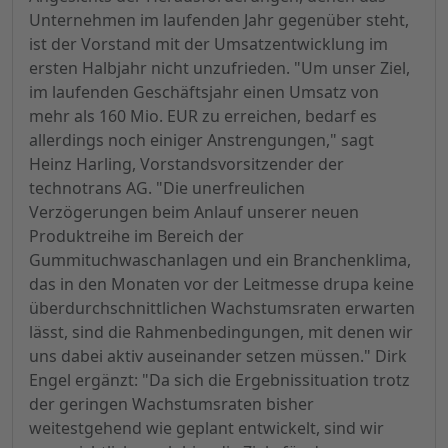
Unternehmen im laufenden Jahr gegenüber steht,
ist der Vorstand mit der Umsatzentwicklung im
ersten Halbjahr nicht unzufrieden. "Um unser Ziel,
im laufenden Geschäftsjahr einen Umsatz von
mehr als 160 Mio. EUR zu erreichen, bedarf es
allerdings noch einiger Anstrengungen," sagt
Heinz Harling, Vorstandsvorsitzender der
technotrans AG. "Die unerfreulichen
Verzögerungen beim Anlauf unserer neuen
Produktreihe im Bereich der
Gummituchwaschanlagen und ein Branchenklima,
das in den Monaten vor der Leitmesse drupa keine
überdurchschnittlichen Wachstumsraten erwarten
lässt, sind die Rahmenbedingungen, mit denen wir
uns dabei aktiv auseinander setzen müssen." Dirk
Engel ergänzt: "Da sich die Ergebnissituation trotz
der geringen Wachstumsraten bisher
weitestgehend wie geplant entwickelt, sind wir