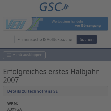
Menü ausklappen
Erfolgreiches erstes Halbjahr
2007
Details zu technotrans SE
WKN:
A0XYGA