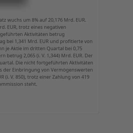
satz wuchs um 8% auf 20,176 Mrd. EUR.
d. EUR, trotz eines negativen
geführten Aktivitäten betrug
ag bei 1,341 Mrd. EUR und profitierte von
 je Aktie im dritten Quartal bei 0,75
 betrug 2,065 (i. V. 1,344) Mrd. EUR. Der
artal. Die nicht fortgeführten Aktivitäten
aus der Einbringung von Vermögenswerten
 (i. V. 850), trotz einer Zahlung von 419
ommission steht.