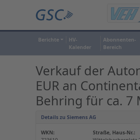
Berichte
HV-
Abonnenten-
Kalender
Bereich
Verkauf der Autom
EUR an Continen
Behring für ca. 7
Details zu Siemens AG
WKN:
Straße, Haus-Nr.:
723610
Wittelsbacherplatz 