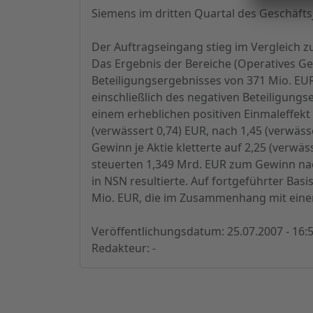
Siemens im dritten Quartal des Geschäftsja
Der Auftragseingang stieg im Vergleich 
Das Ergebnis der Bereiche (Operatives Ges
Beteiligungsergebnisses von 371 Mio. EU
einschließlich des negativen Beteiligung
einem erheblichen positiven Einmaleffekt 
(verwässert 0,74) EUR, nach 1,45 (verwäss
Gewinn je Aktie kletterte auf 2,25 (verwäs
steuerten 1,349 Mrd. EUR zum Gewinn na
in NSN resultierte. Auf fortgeführter Basis
Mio. EUR, die im Zusammenhang mit einem
Veröffentlichungsdatum: 25.07.2007 - 16:
Redakteur: -