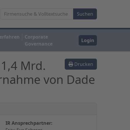
erfahren
Corporate
Login
Governance
11,4 Mrd.
Drucken
ernahme von Dade
IR Ansprechpartner:
Frau Eva Scherer