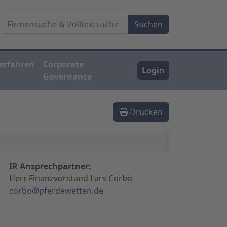
erfahren
Corporate
Login
Governance
Drucken
IR Ansprechpartner:
Herr Finanzvorstand Lars Corbo
corbo@pferdewetten.de