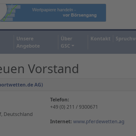
Unsere
Über
Kontakt
Spruchv
Angebote
GSC
neuen Vorstand
portwetten.de AG)
Telefon:
+49 (0) 211 / 9300671
f, Deutschland
Internet:
www.pferdewetten.ag