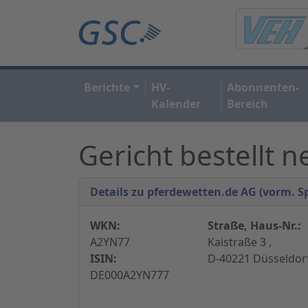
Berichte
HV-
Abonnenten-
Kalender
Bereich
Gericht bestellt 
Details zu pferdewetten.de AG (vorm. S
WKN:
Straße, Haus-Nr.:
A2YN77
Kaistraße 3 ,
ISIN:
D-40221 Düsseldor
DE000A2YN777