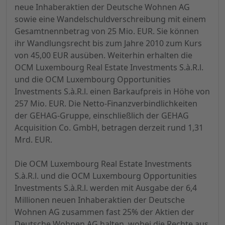
neue Inhaberaktien der Deutsche Wohnen AG
sowie eine Wandelschuldverschreibung mit einem
Gesamtnennbetrag von 25 Mio. EUR. Sie können
ihr Wandlungsrecht bis zum Jahre 2010 zum Kurs
von 45,00 EUR ausüben. Weiterhin erhalten die
OCM Luxembourg Real Estate Investments S.à.R.l.
und die OCM Luxembourg Opportunities
Investments S.à.R.l. einen Barkaufpreis in Höhe von
257 Mio. EUR. Die Netto-Finanzverbindlichkeiten
der GEHAG-Gruppe, einschließlich der GEHAG
Acquisition Co. GmbH, betragen derzeit rund 1,31
Mrd. EUR.
Die OCM Luxembourg Real Estate Investments
S.à.R.l. und die OCM Luxembourg Opportunities
Investments S.à.R.l. werden mit Ausgabe der 6,4
Millionen neuen Inhaberaktien der Deutsche
Wohnen AG zusammen fast 25% der Aktien der
Deutsche Wohnen AG halten, wobei die Rechte aus