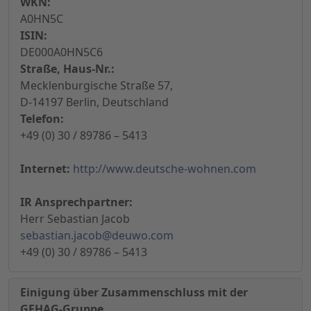
WKN:
A0HN5C
ISIN:
DE000A0HN5C6
Straße, Haus-Nr.:
Mecklenburgische Straße 57,
D-14197 Berlin, Deutschland
Telefon:
+49 (0) 30 / 89786 – 5413
Internet:
http://www.deutsche-wohnen.com
IR Ansprechpartner:
Herr Sebastian Jacob
sebastian.jacob@deuwo.com
+49 (0) 30 / 89786 – 5413
Einigung über Zusammenschluss mit der
GEHAG-Gruppe