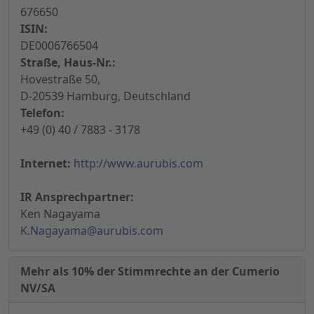
676650
ISIN:
DE0006766504
Straße, Haus-Nr.:
Hovestraße 50,
D-20539 Hamburg, Deutschland
Telefon:
+49 (0) 40 / 7883 - 3178
Internet:
http://www.aurubis.com
IR Ansprechpartner:
Ken Nagayama
K.Nagayama@aurubis.com
Mehr als 10% der Stimmrechte an der Cumerio
NV/SA