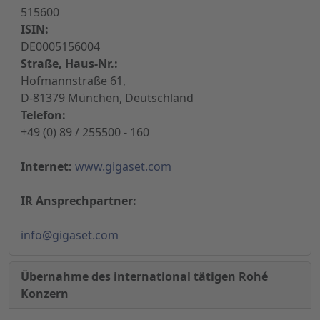
515600
ISIN:
DE0005156004
Straße, Haus-Nr.:
Hofmannstraße 61,
D-81379 München, Deutschland
Telefon:
+49 (0) 89 / 255500 - 160
Internet:
www.gigaset.com
IR Ansprechpartner:
info@gigaset.com
Übernahme des international tätigen Rohé
Konzern