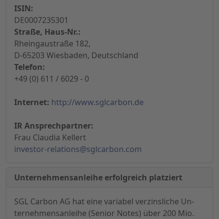
ISIN:
DE0007235301
Straße, Haus-Nr.:
Rheingaustraße 182,
D-65203 Wiesbaden, Deutschland
Telefon:
+49 (0) 611 / 6029 - 0
Internet:
http://www.sglcarbon.de
IR Ansprechpartner:
Frau Claudia Kellert
investor-relations@sglcarbon.com
Unternehmensanleihe erfolgreich platziert
SGL Carbon AG hat eine variabel verzinsliche Un-
ternehmensanleihe (Senior Notes) über 200 Mio.