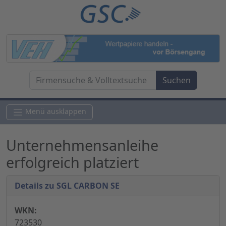
Menü ausklappen
Unternehmensanleihe
erfolgreich platziert
Details zu SGL CARBON SE
WKN:
723530