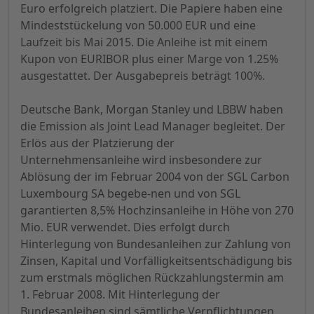
Euro erfolgreich platziert. Die Papiere haben eine
Mindeststückelung von 50.000 EUR und eine
Laufzeit bis Mai 2015. Die Anleihe ist mit einem
Kupon von EURIBOR plus einer Marge von 1.25%
ausgestattet. Der Ausgabepreis beträgt 100%.
Deutsche Bank, Morgan Stanley und LBBW haben
die Emission als Joint Lead Manager begleitet. Der
Erlös aus der Platzierung der
Unternehmensanleihe wird insbesondere zur
Ablösung der im Februar 2004 von der SGL Carbon
Luxembourg SA begebe-nen und von SGL
garantierten 8,5% Hochzinsanleihe in Höhe von 270
Mio. EUR verwendet. Dies erfolgt durch
Hinterlegung von Bundesanleihen zur Zahlung von
Zinsen, Kapital und Vorfälligkeitsentschädigung bis
zum erstmals möglichen Rückzahlungstermin am
1. Februar 2008. Mit Hinterlegung der
Bundesanleihen sind sämtliche Verpflichtungen