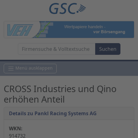
Menü ausklappen
CROSS Industries und Qino
erhöhen Anteil
Details zu Pankl Racing Systems AG
WKN:
914732