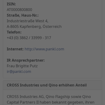
ISIN:
AT0000800800
Straße, Haus-Nr.:
Industriestraße West 4,
A-8605 Kapfenberg, Österreich
Telefon:
+43 (0) 3862 / 33999 - 317
Internet:
http://www.pankl.com
IR Ansprechpartner:
Frau Brigitte Putz
ir@pankl.com
CROSS Industries und Qino erhöhen Anteil
CROSS Industries AG, Qino Flagship sowie Qino
Capital Partners II haben bekannt gegeben, ihren