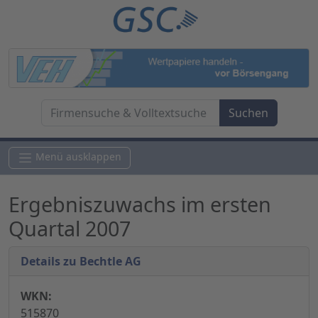
Menü ausklappen
Ergebniszuwachs im ersten
Quartal 2007
Details zu Bechtle AG
WKN:
515870