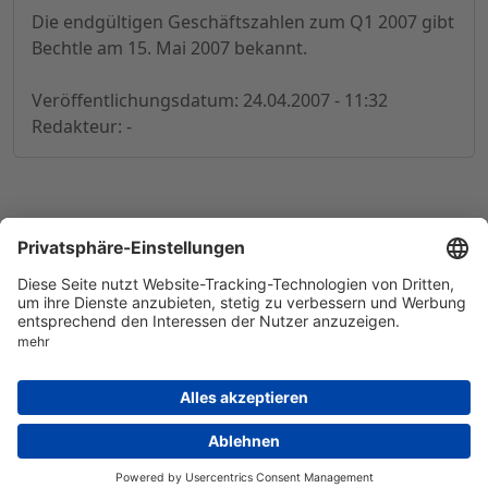
Die endgültigen Geschäftszahlen zum Q1 2007 gibt
Bechtle am 15. Mai 2007 bekannt.
Veröffentlichungsdatum: 24.04.2007 - 11:32
Redakteur: -
© 1998-
2026
by GSC Research GmbH
Impressum
Datenschutz